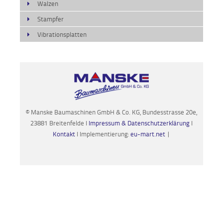
Walzen
Stampfer
Vibrationsplatten
© Manske Baumaschinen GmbH & Co. KG, Bundesstrasse 20e,
23881 Breitenfelde I
Impressum & Datenschutzerklärung
I
Kontakt
I Implementierung:
eu-mart.net
|