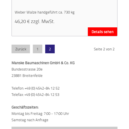
Weber Walze handgeführt ca. 730 kg
46,20
€
zzgl. MwSt.
Details sehen
Zurück
1
2
Seite 2 von 2
Manske Baumaschinen GmbH & Co. KG
Bundesstrasse 20e
23881 Breitenfelde
Telefon: +49 (0) 4542-84 12 52
Telefax: +49 (0) 4542-84 12 53
Geschäftszeiten:
Montag bis Freitag: 7:00 - 17:00 Uhr
Samstag nach Anfrage