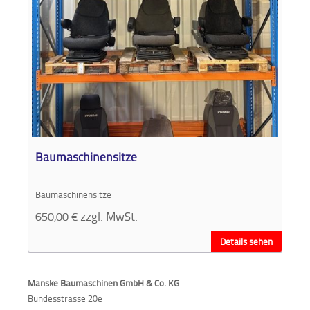
Baumaschinensitze
Baumaschinensitze
650,00
€
zzgl. MwSt.
Details sehen
Manske Baumaschinen GmbH & Co. KG
Bundesstrasse 20e