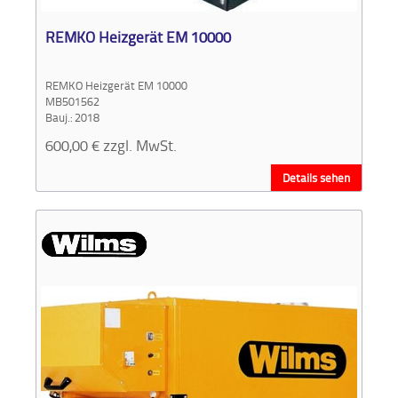
REMKO Heizgerät EM 10000
REMKO Heizgerät EM 10000
MB501562
Bauj.: 2018
600,00
€
zzgl. MwSt.
Details sehen