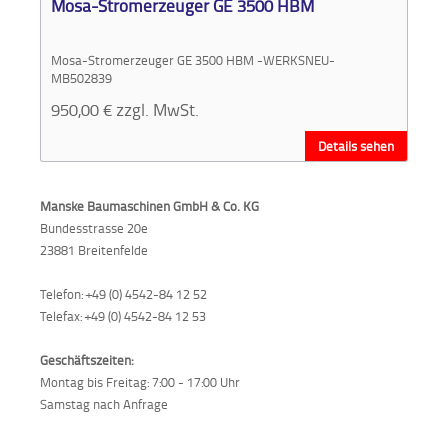
Mosa-Stromerzeuger GE 3500 HBM
Mosa-Stromerzeuger GE 3500 HBM -WERKSNEU-
MB502839
950,00
€
zzgl. MwSt.
Details sehen
Manske Baumaschinen GmbH & Co. KG
Bundesstrasse 20e
23881 Breitenfelde
Telefon: +49 (0) 4542-84 12 52
Telefax: +49 (0) 4542-84 12 53
Geschäftszeiten:
Montag bis Freitag: 7:00 - 17:00 Uhr
Samstag nach Anfrage