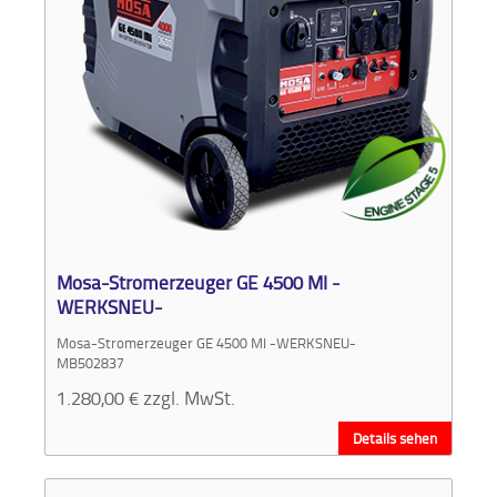
Mosa-Stromerzeuger GE 4500 MI -
WERKSNEU-
Mosa-Stromerzeuger GE 4500 MI -WERKSNEU-
MB502837
1.280,00
€
zzgl. MwSt.
Details sehen