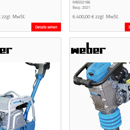
MB502186
Bauj.: 2021
€
zzgl. MwSt.
6.400,00
€
zzgl. MwSt.
Details sehen