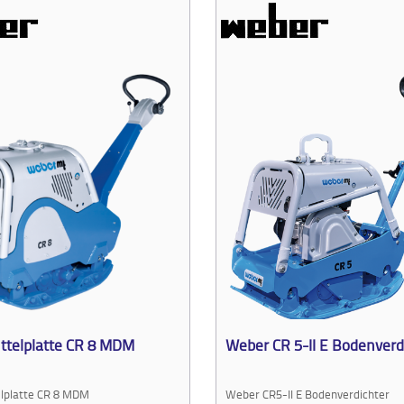
ttelplatte CR 8 MDM
Weber CR 5-II E Bodenverd
lplatte CR 8 MDM
Weber CR5-II E Bodenverdichter