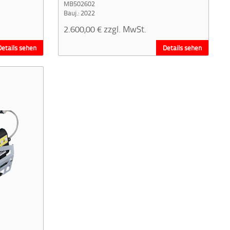
MB502602
Bauj.: 2022
2.600,00
€
zzgl. MwSt.
Details sehen
Details sehen