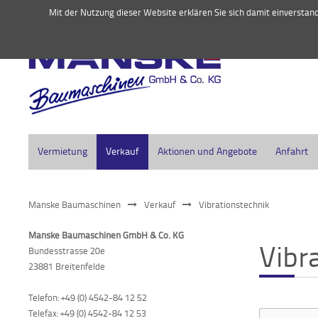
045
Mit der Nutzung dieser Website erklären Sie sich damit einversta
Vermietung
Verkauf
Aktionen und Angebote
Anfahrt
Manske Baumaschinen
Verkauf
Vibrationstechnik
Manske Baumaschinen GmbH & Co. KG
Vibr
Bundesstrasse 20e
23881 Breitenfelde
Telefon: +49 (0) 4542-84 12 52
Telefax: +49 (0) 4542-84 12 53