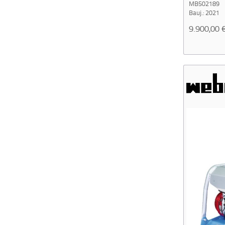
MB502189
Bauj.: 2021
9.900,00