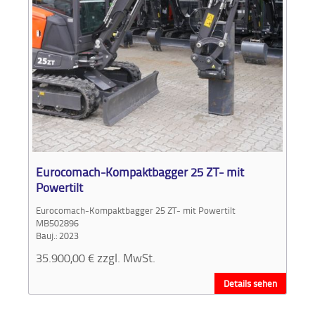
Eurocomach-Kompaktbagger 25 ZT- mit
Powertilt
Eurocomach-Kompaktbagger 25 ZT- mit Powertilt
MB502896
Bauj.: 2023
35.900,00
€
zzgl. MwSt.
Details sehen