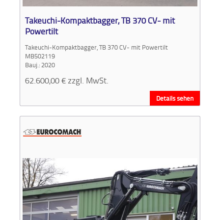
Takeuchi-Kompaktbagger, TB 370 CV- mit
Powertilt
Takeuchi-Kompaktbagger, TB 370 CV- mit Powertilt
MB502119
Bauj.: 2020
62.600,00
€
zzgl. MwSt.
Details sehen