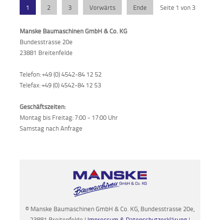
1
2
3
Vorwärts
Ende
Seite 1 von 3
Manske Baumaschinen GmbH & Co. KG
Bundesstrasse 20e
23881 Breitenfelde
Telefon: +49 (0) 4542-84 12 52
Telefax: +49 (0) 4542-84 12 53
Geschäftszeiten:
Montag bis Freitag: 7:00 - 17:00 Uhr
Samstag nach Anfrage
© Manske Baumaschinen GmbH & Co. KG, Bundesstrasse 20e,
23881 Breitenfelde I
Impressum & Datenschutzerklärung
I