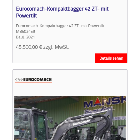
Eurocomach-Kompaktbagger 42 ZT- mit
Powertilt
Eurocomach-Kompaktbagger 42 ZT- mit Powertilt
MB502459
Bauj.: 2021
45.500,00
€
zzgl. MwSt.
Details sehen