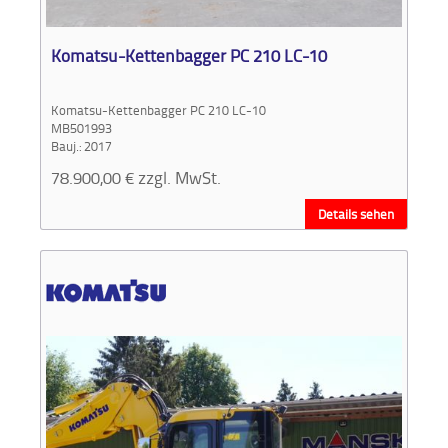
Aktionen
und
Angebote
Komatsu-Kettenbagger PC 210 LC-10
Anfahrt
Komatsu-Kettenbagger PC 210 LC-10
MB501993
Bauj.: 2017
78.900,00
€
zzgl. MwSt.
Details sehen