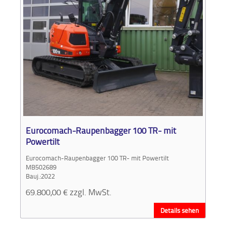
Eurocomach-Raupenbagger 100 TR- mit
Powertilt
Eurocomach-Raupenbagger 100 TR- mit Powertilt
MB502689
Bauj.:2022
69.800,00
€
zzgl. MwSt.
Details sehen