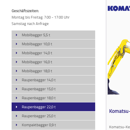
Geschäftszeiten:
Montag bis Freitag: 7:00 - 17:00 Uhr
Samstag nach Anfrage
Mobilbagger 5,5 t
Mobilbagger 10,0 t
Mobilbagger 14,0 t
Mobilbagger 16,0 t
Mobilbagger 18,0 t
Raupenbagger 14,0 t
Raupenbagger 15,0 t
Raupenbagger 18,0 t
Raupenbagger 22,0 t
Komatsu-
Raupenbagger 25,0 t
Kompaktbagger 0,9 t
Komatsu-Ke