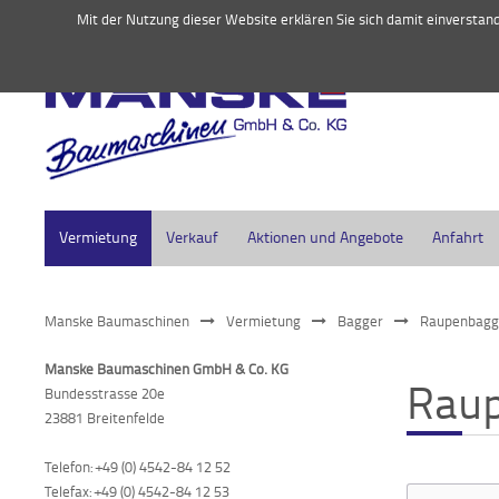
045
Mit der Nutzung dieser Website erklären Sie sich damit einversta
Vermietung
Verkauf
Aktionen und Angebote
Anfahrt
Manske Baumaschinen
Vermietung
Bagger
Raupenbagge
Manske Baumaschinen GmbH & Co. KG
Raup
Bundesstrasse 20e
23881 Breitenfelde
Telefon: +49 (0) 4542-84 12 52
Telefax: +49 (0) 4542-84 12 53