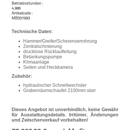
Betriebsstunden :
4.986
Artikelcode :
MB501993
Technische Daten:
Hammer/Greifer/Scherenverrohrung
Zentralschmierung
drucklose Rücklaufleitung
Betankungspumpe
Klimaanlage
Seiten und Heckkamera
Zubehör:
hydraulischer Schnellwechsler
Grabenräumschaufel 2100mm starr
Dieses Angebot ist unverbindlich, keine Gewähr
für Ausstattungsdetails. Irrtümer, Änderungen
und Zwischenverkauf vorbehalten!