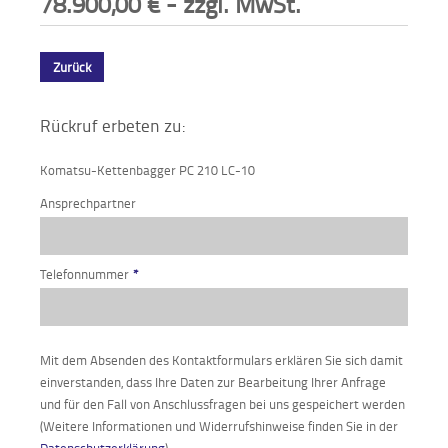
78.900,00
€
- zzgl. MwSt.
Zurück
Rückruf erbeten zu:
Komatsu-Kettenbagger PC 210 LC-10
Ansprechpartner
Telefonnummer
*
Mit dem Absenden des Kontaktformulars erklären Sie sich damit
einverstanden, dass Ihre Daten zur Bearbeitung Ihrer Anfrage
und für den Fall von Anschlussfragen bei uns gespeichert werden
(Weitere Informationen und Widerrufshinweise finden Sie in der
Datenschutzerklärung
).