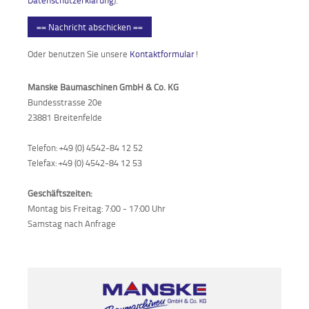
== Nachricht abschicken ==
Oder benutzen Sie unsere
Kontaktformular
!
Manske Baumaschinen GmbH & Co. KG
Bundesstrasse 20e
23881 Breitenfelde
Telefon: +49 (0) 4542-84 12 52
Telefax: +49 (0) 4542-84 12 53
Geschäftszeiten:
Montag bis Freitag: 7:00 - 17:00 Uhr
Samstag nach Anfrage