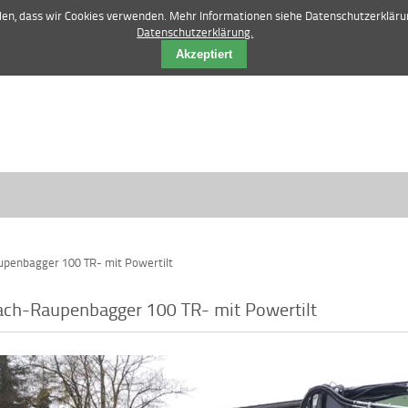
42 84 12 52 |
vertrieb@manske-baumasch
nden, dass wir Cookies verwenden. Mehr Informationen siehe Datenschutzerkläru
Datenschutzerklärung.
Akzeptiert
penbagger 100 TR- mit Powertilt
ch-Raupenbagger 100 TR- mit Powertilt