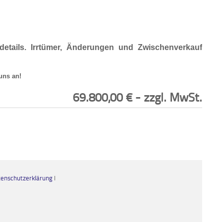
details. Irrtümer, Änderungen und Zwischenverkauf
uns an!
69.800,00
€
- zzgl. MwSt.
enschutzerklärung
I