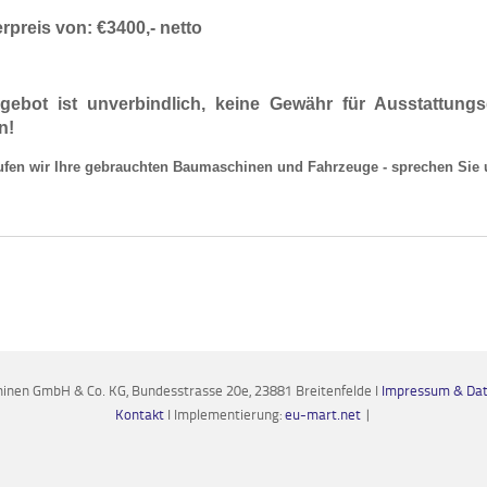
preis von: €3400,- netto
gebot ist unverbindlich, keine Gewähr für Ausstattungs
n!
ufen wir Ihre gebrauchten Baumaschinen und Fahrzeuge - sprechen Sie 
nen GmbH & Co. KG, Bundesstrasse 20e, 23881 Breitenfelde I
Impressum & Dat
Kontakt
I Implementierung:
eu-mart.net
|