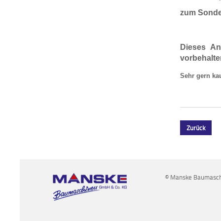
zum Sonder
Dieses An
vorbehalte
Sehr gern ka
Zurück
© Manske Baumaschi