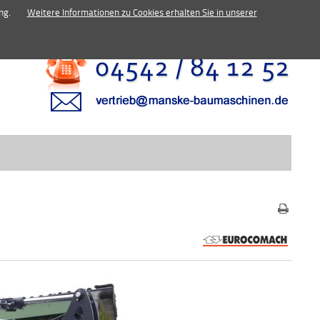
inen.de
ng.
Weitere Informationen zu Cookies erhalten Sie in unserer