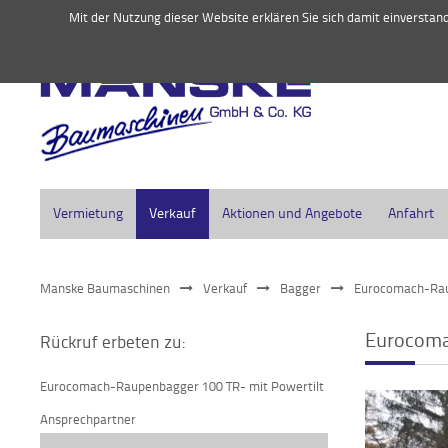
045
Mit der Nutzung dieser Website erklären Sie sich damit einversta
Vermietung
Verkauf
Aktionen und Angebote
Anfahrt
Manske Baumaschinen
Verkauf
Bagger
Eurocomach-Rau
Eurocoma
Rückruf erbeten zu:
Eurocomach-Raupenbagger 100 TR- mit Powertilt
Ansprechpartner