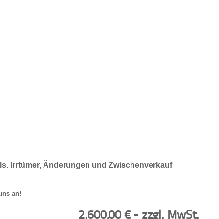
ils. Irrtümer, Änderungen und Zwischenverkauf
uns an!
2.600,00
€
- zzgl. MwSt.