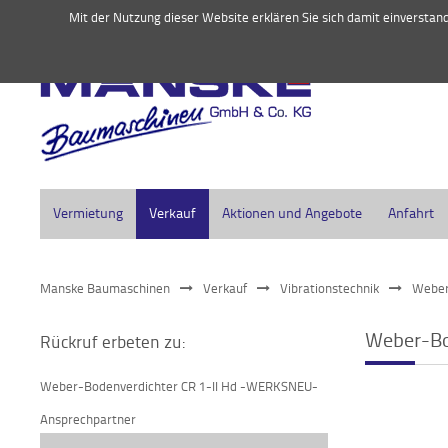
045
Mit der Nutzung dieser Website erklären Sie sich damit einversta
Vermietung
Verkauf
Aktionen und Angebote
Anfahrt
Manske Baumaschinen
Verkauf
Vibrationstechnik
Weber
Weber-Bo
Rückruf erbeten zu:
Weber-Bodenverdichter CR 1-II Hd -WERKSNEU-
Ansprechpartner