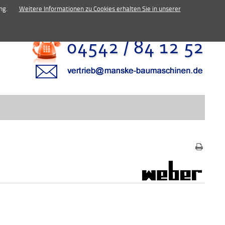
inen.de
ng.
Weitere Informationen zu Cookies erhalten Sie in unserer