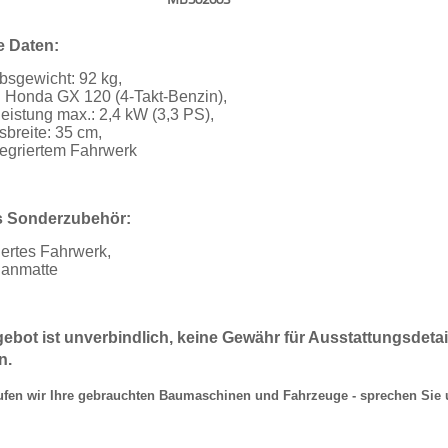
e Daten:
ebsgewicht: 92 kg,
: Honda GX 120 (4-Takt-Benzin),
leistung max.: 2,4 kW (3,3 PS),
sbreite: 35 cm,
ntegriertem Fahrwerk
s Sonderzubehör:
iertes Fahrwerk,
lanmatte
ebot ist unverbindlich, keine Gewähr für Ausstattungsdeta
n.
ufen wir Ihre gebrauchten Baumaschinen und Fahrzeuge - sprechen Sie 