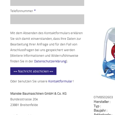
Telefonnummer
*
Mit dem Absenden des Kontaktformulars erklären
Sie sich damit einverstanden, dass Ihre Daten zur
Bearbeitung Ihrer Anfrage und für den Fall von
Anschlussfragen bei uns gespeichert werden
(Weitere Informationen und Widerrufshinweise
finden Sie in der
Datenschutzerklärung
).
== Nachricht abschicken ==
Oder benutzen Sie unsere
Kontaktformular
!
Manske Baumaschinen GmbH & Co. KG
07MB502603
Bundesstrasse 20e
Hersteller :
23881 Breitenfelde
Typ :
Baujahr :
Artikelcode :