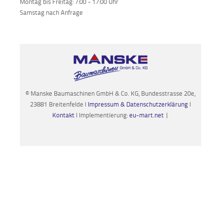
Montag bis Freitag: 7:00 - 17:00 Uhr
Samstag nach Anfrage
© Manske Baumaschinen GmbH & Co. KG, Bundesstrasse 20e,
23881 Breitenfelde I
Impressum & Datenschutzerklärung
I
Kontakt
I Implementierung:
eu-mart.net
|