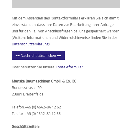
Mit dem Absenden des Kontaktformulars erklären Sie sich damit
einverstanden, dass Ihre Daten zur Bearbeitung Ihrer Anfrage
und für den Fall von Anschlussfragen bei uns gespeichert werden
(Weitere Informationen und Widerrufshinweise finden Sie in der
Datenschutzerklärung
).
== Nachricht abschicken ==
Oder benutzen Sie unsere
Kontaktformular
!
Manske Baumaschinen GmbH & Co. KG
Bundesstrasse 20e
23881 Breitenfelde
Telefon: +49 (0) 4542-84 12 52
Telefax: +49 (0) 4542-84 12 53
Geschäftszeiten: