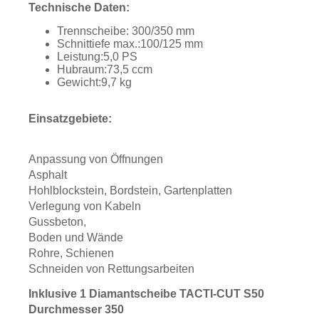
Technische Daten:
Aktionen
Trennscheibe: 300/350 mm
und
Schnittiefe max.:100/125 mm
Angebote
Leistung:5,0 PS
Hubraum:73,5 ccm
Anfahrt
Gewicht:9,7 kg
Einsatzgebiete:
Anpassung von Öffnungen
Asphalt
Hohlblockstein, Bordstein, Gartenplatten
Verlegung von Kabeln
Gussbeton,
Boden und Wände
Rohre, Schienen
Schneiden von Rettungsarbeiten
Inklusive 1 Diamantscheibe TACTI-CUT S50
Durchmesser 350