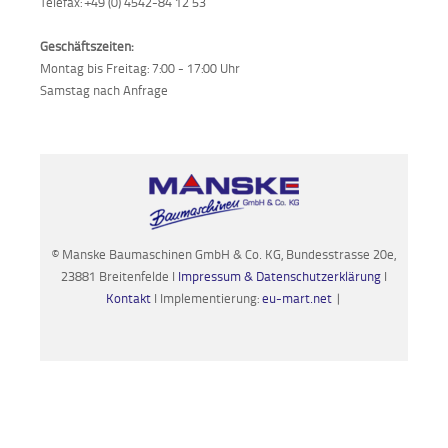
Telefax: +49 (0) 4542-84 12 53
Geschäftszeiten:
Montag bis Freitag: 7:00 - 17:00 Uhr
Samstag nach Anfrage
© Manske Baumaschinen GmbH & Co. KG, Bundesstrasse 20e,
23881 Breitenfelde I
Impressum & Datenschutzerklärung
I
Kontakt
I Implementierung:
eu-mart.net
|