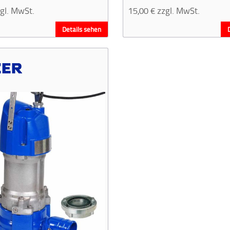
gl. MwSt.
15,00
€
zzgl. MwSt.
Details sehen