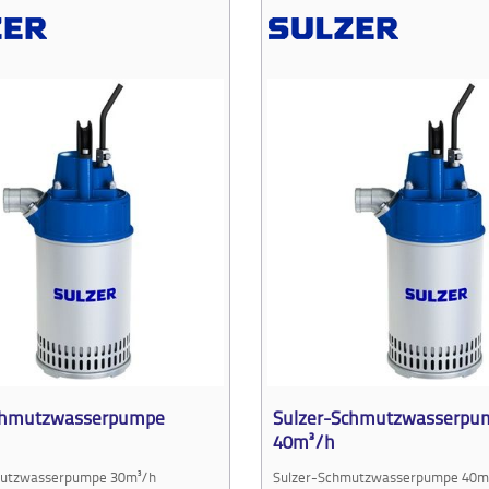
chmutzwasserpumpe
Sulzer-Schmutzwasserpu
40m³/h
mutzwasserpumpe 30m³/h
Sulzer-Schmutzwasserpumpe 40m