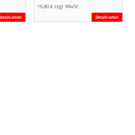
16,80
€
zzgl. MwSt.
Details sehen
Details sehen