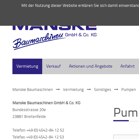
045
Mit der Nutzung dieser Website erklären Sie sich damit einversta
Vermietung
Verkauf
Aktionen und Angebote
Anfahrt
Manske Baumaschinen
Vermietung
Sonstiges
Pumpen
Manske Baumaschinen GmbH & Co. KG
Pum
Bundesstrasse 20e
23881 Breitenfelde
Telefon: +49 (0) 4542-84 12 52
Telefax: +49 (0) 4542-84 12 53