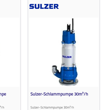
mpe
Sulzer-Schlammpumpe 30m³/h
³/h
Sulzer-Schlammpumpe 30m³/h