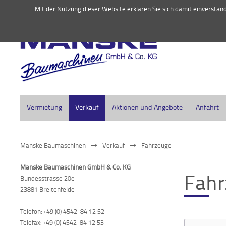
045
Mit der Nutzung dieser Website erklären Sie sich damit einversta
Vermietung
Verkauf
Aktionen und Angebote
Anfahrt
Manske Baumaschinen
Verkauf
Fahrzeuge
Manske Baumaschinen GmbH & Co. KG
Fahr
Bundesstrasse 20e
23881 Breitenfelde
Telefon: +49 (0) 4542-84 12 52
Telefax: +49 (0) 4542-84 12 53