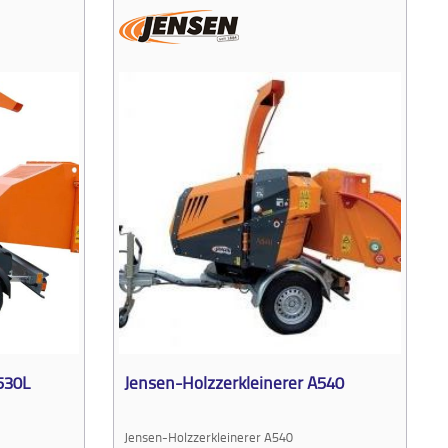
530L
Jensen-Holzzerkleinerer A540
Jensen-Holzzerkleinerer A540