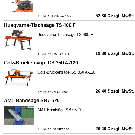
52,80
€
zzgl. MwSt.
Art.-Nr. 54BV-Betonfräse
Husqvarna-Tischsäge TS 400 F
Husqvarna-Tischsäge TS 400 F
19,80
€
zzgl. MwSt.
Art.-Nr. 54VM-TS 400 F
Gölz-Brückensäge GS 350 A-120
Gölz-Brückensäge GS 350 A-120
26,40
€
zzgl. MwSt.
Art.-Nr. 55VM-GS 350
AMT Bandsäge SB7-520
AMT Bandsäge SB7-520
26,40
€
zzgl. MwSt.
Art.-Nr. 56VM-SB7-520