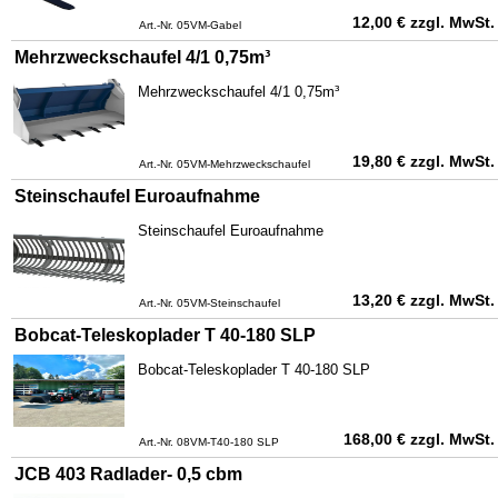
12,00
€
zzgl. MwSt.
Art.-Nr. 05VM-Gabel
Mehrzweckschaufel 4/1 0,75m³
Mehrzweckschaufel 4/1 0,75m³
19,80
€
zzgl. MwSt.
Art.-Nr. 05VM-Mehrzweckschaufel
Steinschaufel Euroaufnahme
Steinschaufel Euroaufnahme
13,20
€
zzgl. MwSt.
Art.-Nr. 05VM-Steinschaufel
Bobcat-Teleskoplader T 40-180 SLP
Bobcat-Teleskoplader T 40-180 SLP
168,00
€
zzgl. MwSt.
Art.-Nr. 08VM-T40-180 SLP
JCB 403 Radlader- 0,5 cbm