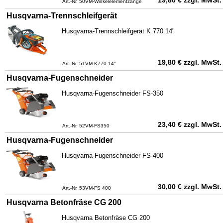
Art.-Nr. 50VM-Winkelelementzange
Husqvarna-Trennschleifgerät
Husqvarna-Trennschleifgerät K 770 14"
19,80
€
zzgl. MwSt.
Art.-Nr. 51VM-K770 14"
Husqvarna-Fugenschneider
Husqvarna-Fugenschneider FS-350
23,40
€
zzgl. MwSt.
Art.-Nr. 52VM-FS350
Husqvarna-Fugenschneider
Husqvarna-Fugenschneider FS-400
30,00
€
zzgl. MwSt.
Art.-Nr. 53VM-FS 400
Husqvarna Betonfräse CG 200
Husqvarna Betonfräse CG 200