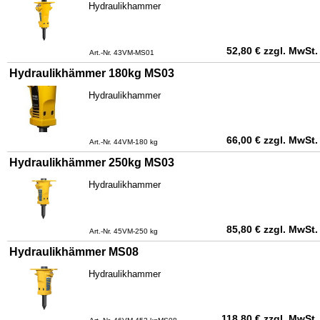
Hydraulikhammer
52,80
€
zzgl. MwSt.
Art.-Nr. 43VM-MS01
Hydraulikhämmer 180kg MS03
Hydraulikhammer
66,00
€
zzgl. MwSt.
Art.-Nr. 44VM-180 kg
Hydraulikhämmer 250kg MS03
Hydraulikhammer
85,80
€
zzgl. MwSt.
Art.-Nr. 45VM-250 kg
Hydraulikhämmer MS08
Hydraulikhammer
118,80
€
zzgl. MwSt.