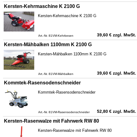
Kersten-Kehrmaschine K 2100 G
Kersten-Kehrmaschine K 2100 G
39,60
€
zzgl. MwSt.
Art.-Nr. 81VM-Kehrbesen
Kersten-Mähbalken 1100mm K 2100 G
Kersten-Mähbalken 1100mm K 2100 G
39,60
€
zzgl. MwSt.
Art.-Nr. 81VM-Mähbalken
Kommtek-Rasensodenschneider
Kommtek-Rasensodenschneider
52,80
€
zzgl. MwSt.
Art.-Nr. 81VM-Rasensodenschneider
Kersten-Rasenwalze mit Fahrwerk RW 80
Kersten-Rasenwalze mit Fahrwerk RW 80