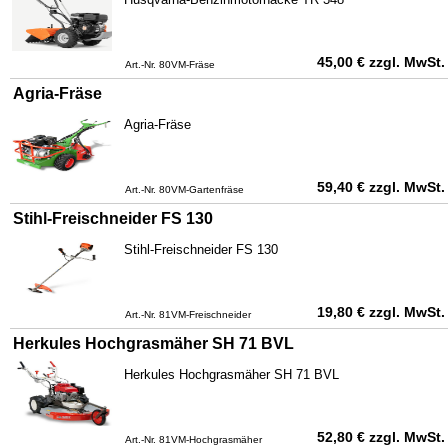
45,00
€
zzgl. MwSt.
Art.-Nr. 80VM-Fräse
Agria-Fräse
Agria-Fräse
59,40
€
zzgl. MwSt.
Art.-Nr. 80VM-Gartenfräse
Stihl-Freischneider FS 130
Stihl-Freischneider FS 130
19,80
€
zzgl. MwSt.
Art.-Nr. 81VM-Freischneider
Herkules Hochgrasmäher SH 71 BVL
Herkules Hochgrasmäher SH 71 BVL
52,80
€
zzgl. MwSt.
Art.-Nr. 81VM-Hochgrasmäher