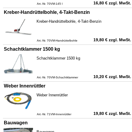
16,80
€
zzgl. MwSt.
Art.-Nr. 70VM-145 l
Kreber-Handrüttelbohle, 4-Takt-Benzin
Kreber-Handrüttelbohle, 4-Takt-Benzin
19,80
€
zzgl. MwSt.
Art.-Nr. 70VM-Handrüttelbohle
Schachtklammer 1500 kg
Schachtklammer 1500 kg
10,20
€
zzgl. MwSt.
Art.-Nr. 70VM-Schachtklammer
Weber Innenrüttler
Weber Innenrüttler
19,80
€
zzgl. MwSt.
Art.-Nr. 71VM-Innenrüttler
Bauwagen
Bauwagen