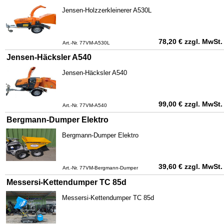
Jensen-Holzzerkleinerer A530L
78,20
€
zzgl. MwSt.
Art.-Nr. 77VM-A530L
Jensen-Häcksler A540
Jensen-Häcksler A540
99,00
€
zzgl. MwSt.
Art.-Nr. 77VM-A540
Bergmann-Dumper Elektro
Bergmann-Dumper Elektro
39,60
€
zzgl. MwSt.
Art.-Nr. 77VM-Bergmann-Dumper
Messersi-Kettendumper TC 85d
Messersi-Kettendumper TC 85d