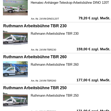
Hematec-Anhänger-Teleskop-Arbeitsbühne DINO 120T
79,20
€
zzgl. MwSt.
Art.-Nr. 24VM-DINO120T
Ruthmann Arbeitsbühne TBR 230
Ruthmann Arbeitsbühne TBR 230
159,00
€
zzgl. MwSt.
Art.-Nr. 24VM-TBR230
Ruthmann Arbeitsbühne TBR 260
Ruthmann Arbeitsbühne TBR 260
177,00
€
zzgl. MwSt.
Art.-Nr. 24VM-TBR260
Ruthmann Arbeitsbühne TBR 250
Ruthmann Arbeitsbühne TBR 250
171,00
€
zzgl. MwSt.