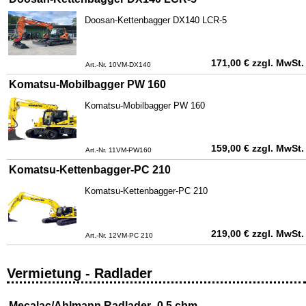
Doosan-Kettenbagger DX140 LCR-5
171,00
€
zzgl. MwSt.
Art.-Nr. 10VM-DX140
Komatsu-Mobilbagger PW 160
Komatsu-Mobilbagger PW 160
159,00
€
zzgl. MwSt.
Art.-Nr. 11VM-PW160
Komatsu-Kettenbagger-PC 210
Komatsu-Kettenbagger-PC 210
219,00
€
zzgl. MwSt.
Art.-Nr. 12VM-PC 210
Vermietung - Radlader
Mecalac/Ahlmann Radlader- 0,5 cbm