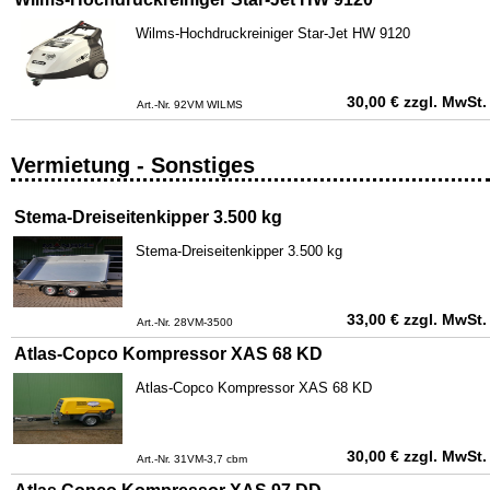
Wilms-Hochdruckreiniger Star-Jet HW 9120
30,00
€
zzgl. MwSt.
Art.-Nr. 92VM WILMS
Vermietung - Sonstiges
Stema-Dreiseitenkipper 3.500 kg
Stema-Dreiseitenkipper 3.500 kg
33,00
€
zzgl. MwSt.
Art.-Nr. 28VM-3500
Atlas-Copco Kompressor XAS 68 KD
Atlas-Copco Kompressor XAS 68 KD
30,00
€
zzgl. MwSt.
Art.-Nr. 31VM-3,7 cbm