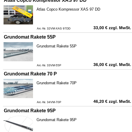
Atlas Copco Kompressor XAS 97 DD
Atlas Copco Kompressor XAS 97 DD
33,00
€
zzgl. MwSt.
Art.-Nr. 32VM-XAS 97DD
Grundomat Rakete 55P
Grundomat Rakete 55P
36,00
€
zzgl. MwSt.
Art.-Nr. 33VM-55P
Grundomat Rakete 70 P
Grundomat Rakete 70P
46,20
€
zzgl. MwSt.
Art.-Nr. 34VM-70P
Grundomat Rakete 95P
Grundomat Rakete 95P