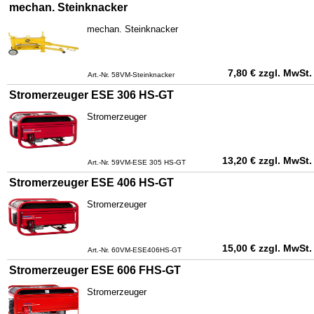
mechan. Steinknacker
mechan. Steinknacker
7,80
€
zzgl. MwSt.
Art.-Nr. 58VM-Steinknacker
Stromerzeuger ESE 306 HS-GT
Stromerzeuger
13,20
€
zzgl. MwSt.
Art.-Nr. 59VM-ESE 305 HS-GT
Stromerzeuger ESE 406 HS-GT
Stromerzeuger
15,00
€
zzgl. MwSt.
Art.-Nr. 60VM-ESE406HS-GT
Stromerzeuger ESE 606 FHS-GT
Stromerzeuger