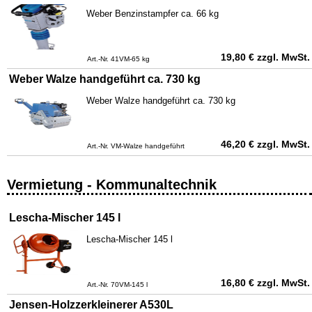
Weber Benzinstampfer ca. 66 kg
19,80
€
zzgl. MwSt.
Art.-Nr. 41VM-65 kg
Weber Walze handgeführt ca. 730 kg
Weber Walze handgeführt ca. 730 kg
46,20
€
zzgl. MwSt.
Art.-Nr. VM-Walze handgeführt
Vermietung - Kommunaltechnik
Lescha-Mischer 145 l
Lescha-Mischer 145 l
16,80
€
zzgl. MwSt.
Art.-Nr. 70VM-145 l
Jensen-Holzzerkleinerer A530L