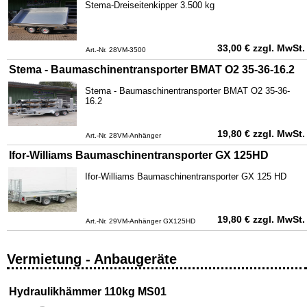
Stema-Dreiseitenkipper 3.500 kg
33,00
€
zzgl. MwSt.
Art.-Nr. 28VM-3500
Stema - Baumaschinentransporter BMAT O2 35-36-16.2
Stema - Baumaschinentransporter BMAT O2 35-36-
16.2
19,80
€
zzgl. MwSt.
Art.-Nr. 28VM-Anhänger
Ifor-Williams Baumaschinentransporter GX 125HD
Ifor-Williams Baumaschinentransporter GX 125 HD
19,80
€
zzgl. MwSt.
Art.-Nr. 29VM-Anhänger GX125HD
Vermietung - Anbaugeräte
Hydraulikhämmer 110kg MS01