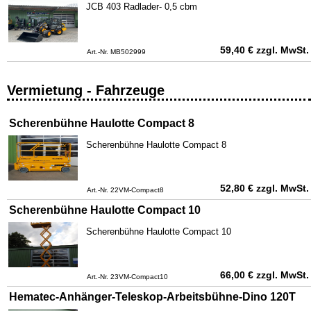
JCB 403 Radlader- 0,5 cbm
59,40
€
zzgl. MwSt.
Art.-Nr. MB502999
Vermietung - Fahrzeuge
Scherenbühne Haulotte Compact 8
Scherenbühne Haulotte Compact 8
52,80
€
zzgl. MwSt.
Art.-Nr. 22VM-Compact8
Scherenbühne Haulotte Compact 10
Scherenbühne Haulotte Compact 10
66,00
€
zzgl. MwSt.
Art.-Nr. 23VM-Compact10
Hematec-Anhänger-Teleskop-Arbeitsbühne-Dino 120T