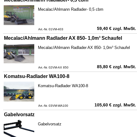
Mecalac/Ahlmann Radlader- 0,5 cbm
59,40
€
zzgl. MwSt.
Art.-Nr. 01VM-403
Mecalac/Ahlmann Radlader AX 850- 1,0m³ Schaufel
Mecalac/Ahlmann Radlader AX 850- 1,0m³ Schaufel
85,80
€
zzgl. MwSt.
Art.-Nr. 02VM-AX 850
Komatsu-Radlader WA100-8
Komatsu-Radlader WA100-8
105,60
€
zzgl. MwSt.
Art.-Nr. 03VM-WA100
Gabelvorsatz
Gabelvorsatz