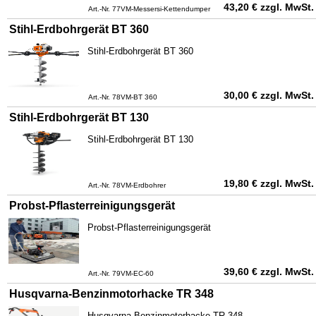
43,20
€
zzgl. MwSt.
Art.-Nr. 77VM-Messersi-Kettendumper
Stihl-Erdbohrgerät BT 360
Stihl-Erdbohrgerät BT 360
30,00
€
zzgl. MwSt.
Art.-Nr. 78VM-BT 360
Stihl-Erdbohrgerät BT 130
Stihl-Erdbohrgerät BT 130
19,80
€
zzgl. MwSt.
Art.-Nr. 78VM-Erdbohrer
Probst-Pflasterreinigungsgerät
Probst-Pflasterreinigungsgerät
39,60
€
zzgl. MwSt.
Art.-Nr. 79VM-EC-60
Husqvarna-Benzinmotorhacke TR 348
Husqvarna-Benzinmotorhacke TR 348