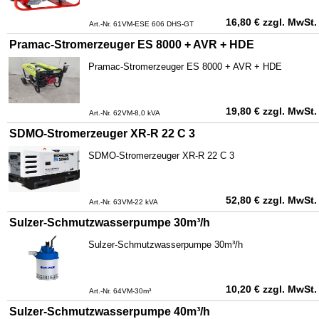
16,80
€
zzgl. MwSt.
Art.-Nr. 61VM-ESE 606 DHS-GT
Pramac-Stromerzeuger ES 8000 + AVR + HDE
Pramac-Stromerzeuger ES 8000 + AVR + HDE
19,80
€
zzgl. MwSt.
Art.-Nr. 62VM-8,0 kVA
SDMO-Stromerzeuger XR-R 22 C 3
SDMO-Stromerzeuger XR-R 22 C 3
52,80
€
zzgl. MwSt.
Art.-Nr. 63VM-22 kVA
Sulzer-Schmutzwasserpumpe 30m³/h
Sulzer-Schmutzwasserpumpe 30m³/h
10,20
€
zzgl. MwSt.
Art.-Nr. 64VM-30m³
Sulzer-Schmutzwasserpumpe 40m³/h