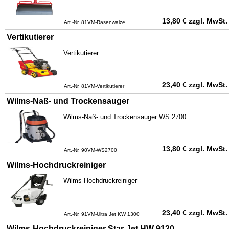
13,80
€
zzgl. MwSt.
Art.-Nr. 81VM-Rasenwalze
Vertikutierer
Vertikutierer
23,40
€
zzgl. MwSt.
Art.-Nr. 81VM-Vertikutierer
Wilms-Naß- und Trockensauger
Wilms-Naß- und Trockensauger WS 2700
13,80
€
zzgl. MwSt.
Art.-Nr. 90VM-WS2700
Wilms-Hochdruckreiniger
Wilms-Hochdruckreiniger
23,40
€
zzgl. MwSt.
Art.-Nr. 91VM-Ultra Jet KW 1300
Wilms-Hochdruckreiniger Star-Jet HW 9120