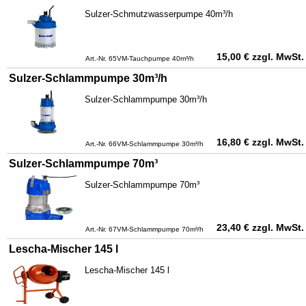
Sulzer-Schmutzwasserpumpe 40m³/h
15,00
€
zzgl. MwSt.
Art.-Nr. 65VM-Tauchpumpe 40m³/h
Sulzer-Schlammpumpe 30m³/h
Sulzer-Schlammpumpe 30m³/h
16,80
€
zzgl. MwSt.
Art.-Nr. 66VM-Schlammpumpe 30m³/h
Sulzer-Schlammpumpe 70m³
Sulzer-Schlammpumpe 70m³
23,40
€
zzgl. MwSt.
Art.-Nr. 67VM-Schlammpumpe 70m³/h
Lescha-Mischer 145 l
Lescha-Mischer 145 l