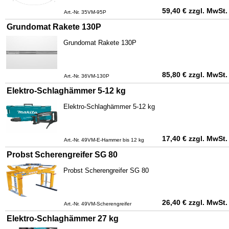
59,40
€
zzgl. MwSt.
Art.-Nr. 35VM-95P
Grundomat Rakete 130P
Grundomat Rakete 130P
85,80
€
zzgl. MwSt.
Art.-Nr. 36VM-130P
Elektro-Schlaghämmer 5-12 kg
Elektro-Schlaghämmer 5-12 kg
17,40
€
zzgl. MwSt.
Art.-Nr. 49VM-E-Hammer bis 12 kg
Probst Scherengreifer SG 80
Probst Scherengreifer SG 80
26,40
€
zzgl. MwSt.
Art.-Nr. 49VM-Scherengreifer
Elektro-Schlaghämmer 27 kg