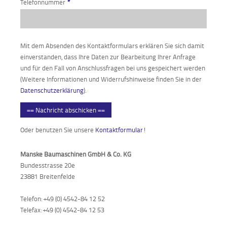
Telefonnummer
*
Mit dem Absenden des Kontaktformulars erklären Sie sich damit
einverstanden, dass Ihre Daten zur Bearbeitung Ihrer Anfrage
und für den Fall von Anschlussfragen bei uns gespeichert werden
(Weitere Informationen und Widerrufshinweise finden Sie in der
Datenschutzerklärung
).
== Nachricht abschicken ==
Oder benutzen Sie unsere
Kontaktformular
!
Manske Baumaschinen GmbH & Co. KG
Bundesstrasse 20e
23881 Breitenfelde
Telefon: +49 (0) 4542-84 12 52
Telefax: +49 (0) 4542-84 12 53