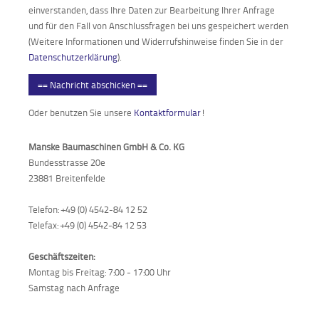
einverstanden, dass Ihre Daten zur Bearbeitung Ihrer Anfrage
und für den Fall von Anschlussfragen bei uns gespeichert werden
(Weitere Informationen und Widerrufshinweise finden Sie in der
Datenschutzerklärung
).
== Nachricht abschicken ==
Oder benutzen Sie unsere
Kontaktformular
!
Manske Baumaschinen GmbH & Co. KG
Bundesstrasse 20e
23881 Breitenfelde
Telefon: +49 (0) 4542-84 12 52
Telefax: +49 (0) 4542-84 12 53
Geschäftszeiten:
Montag bis Freitag: 7:00 - 17:00 Uhr
Samstag nach Anfrage