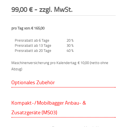
99,00
€
- zzgl. MwSt.
pro Tag von: € 165,00
Preisrabatt ab 6 Tage
20 %
Preisrabatt ab 13 Tage
30 %
Preisrabatt ab 20 Tage
40 %
Maschinenversicherung pro Kalendertag: € 10,00 (netto ohne
Abzug)
Optionales Zubehör
Kompakt-/Mobilbagger Anbau- &
Zusatzgeräte (MS03)