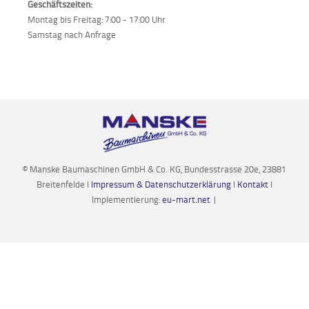
Geschäftszeiten:
Montag bis Freitag: 7:00 - 17:00 Uhr
Samstag nach Anfrage
© Manske Baumaschinen GmbH & Co. KG, Bundesstrasse 20e, 23881
Breitenfelde I
Impressum & Datenschutzerklärung
I
Kontakt
I
Implementierung:
eu-mart.net
|