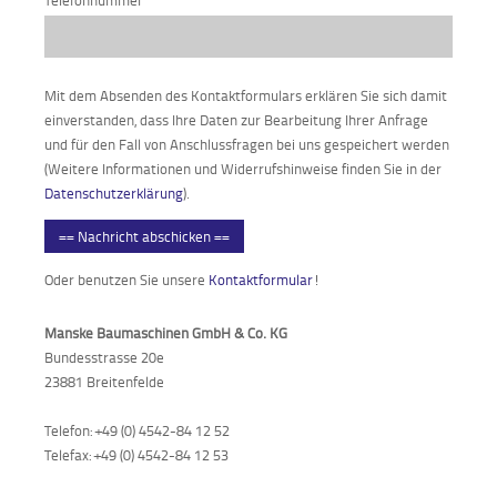
Telefonnummer
*
Mit dem Absenden des Kontaktformulars erklären Sie sich damit
einverstanden, dass Ihre Daten zur Bearbeitung Ihrer Anfrage
und für den Fall von Anschlussfragen bei uns gespeichert werden
(Weitere Informationen und Widerrufshinweise finden Sie in der
Datenschutzerklärung
).
== Nachricht abschicken ==
Oder benutzen Sie unsere
Kontaktformular
!
Manske Baumaschinen GmbH & Co. KG
Bundesstrasse 20e
23881 Breitenfelde
Telefon: +49 (0) 4542-84 12 52
Telefax: +49 (0) 4542-84 12 53