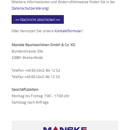
(Weitere Informationen und Widerrufshinweise finden Sie in der
Datenschutzerklärung
).
== Nachricht abschicken ==
Oder benutzen Sie unsere
Kontaktformular
!
Manske Baumaschinen GmbH & Co. KG
Bundesstrasse 20e
23881 Breitenfelde
Telefon: +49 (0) 4542-84 12 52
Telefax: +49 (0) 4542-84 12 53
Geschäftszeiten:
Montag bis Freitag: 7:00 - 17:00 Uhr
Samstag nach Anfrage