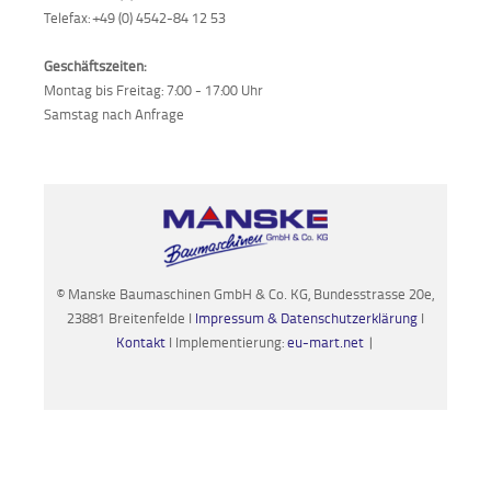
Telefax: +49 (0) 4542-84 12 53
Aktionen
und
Geschäftszeiten:
Angebote
Montag bis Freitag: 7:00 - 17:00 Uhr
Samstag nach Anfrage
Anfahrt
© Manske Baumaschinen GmbH & Co. KG, Bundesstrasse 20e,
23881 Breitenfelde I
Impressum & Datenschutzerklärung
I
Kontakt
I Implementierung:
eu-mart.net
|