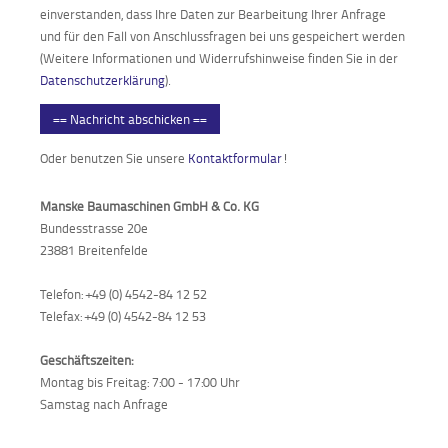
einverstanden, dass Ihre Daten zur Bearbeitung Ihrer Anfrage
und für den Fall von Anschlussfragen bei uns gespeichert werden
(Weitere Informationen und Widerrufshinweise finden Sie in der
Datenschutzerklärung
).
== Nachricht abschicken ==
Oder benutzen Sie unsere
Kontaktformular
!
Manske Baumaschinen GmbH & Co. KG
Bundesstrasse 20e
23881 Breitenfelde
Telefon: +49 (0) 4542-84 12 52
Telefax: +49 (0) 4542-84 12 53
Geschäftszeiten:
Montag bis Freitag: 7:00 - 17:00 Uhr
Samstag nach Anfrage