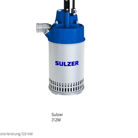
Sulzer
J12W
torleistung 0,9 kW