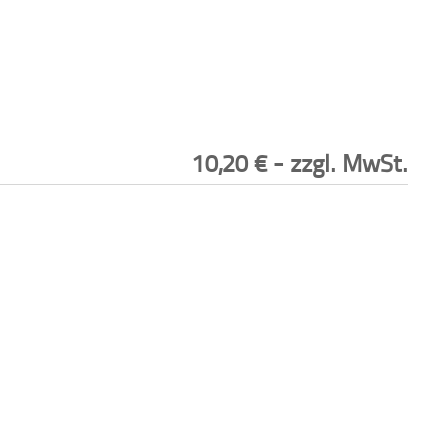
10,20
€
- zzgl. MwSt.