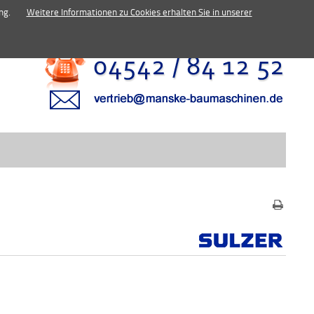
inen.de
ng.
Weitere Informationen zu Cookies erhalten Sie in unserer