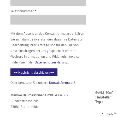
Telefonnummer
*
Mit dem Absenden des Kontaktformulars erklären
Sie sich damit einverstanden, dass Ihre Daten zur
Bearbeitung Ihrer Anfrage und für den Fall von
Anschlussfragen bei uns gespeichert werden
(Weitere Informationen und Widerrufshinweise
finden Sie in der
Datenschutzerklärung
).
== Nachricht abschicken ==
Oder benutzen Sie unsere
Kontaktformular
!
64VM-30m³
Manske Baumaschinen GmbH & Co. KG
Hersteller :
Bundesstrasse 20e
Typ :
23881 Breitenfelde
max. Mo