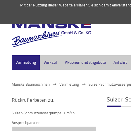
045
Mit der Nutzung dieser Website erklären Sie sich damit einversta
Vermietung
Verkauf
Aktionen und Angebote
Anfahrt
Manske Baumaschinen
Vermietung
Sulzer-Schmutzwasserp
Sulzer-
Rückruf erbeten zu:
Sulzer-Schmutzwasserpumpe 30m³/h
Ansprechpartner