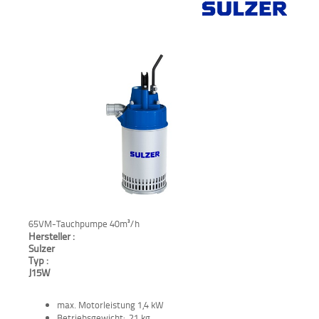
Verkauf
Bagger
Radlader
Fahrzeuge
Stromerzeuger
Vibrationstechnik
Kommunaltechnik
65VM-Tauchpumpe 40m³/h
Hersteller :
Anbaugeräte
Sulzer
Typ :
J15W
Sonstiges
max. Motorleistung 1,4 kW
Sonderaktionen
Betriebsgewicht: 21 kg