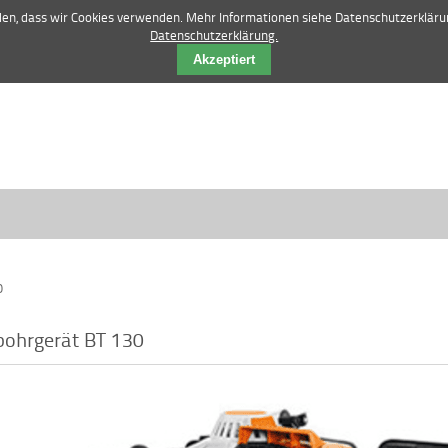
42 84 12 52 |
vertrieb@manske-baumasch
nden, dass wir Cookies verwenden. Mehr Informationen siehe Datenschutzerkläru
Datenschutzerklärung.
Akzeptiert
0
bohrgerät BT 130