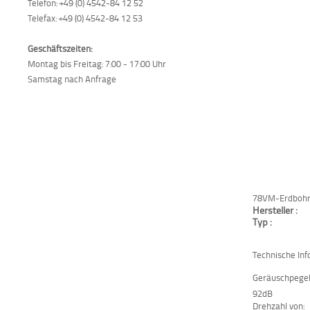
Telefon: +49 (0) 4542-84 12 52
Telefax: +49 (0) 4542-84 12 53
Geschäftszeiten:
Montag bis Freitag: 7:00 - 17:00 Uhr
Samstag nach Anfrage
78VM-Erdbohr
Hersteller :
Typ :
Technische Inf
Geräuschpegel
92dB
Drehzahl von: