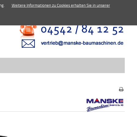
inen.de
ng.
Weitere Informationen zu Cookies erhalten Sie in unserer