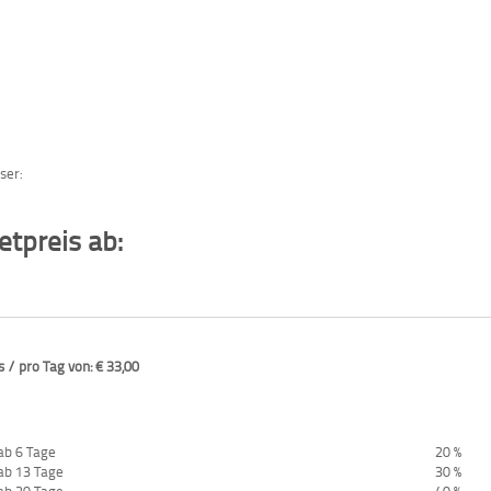
ser:
tpreis ab:
 / pro Tag von: € 33,00
ab 6 Tage
20 %
ab 13 Tage
30 %