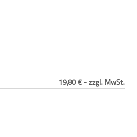
19,80
€
- zzgl. MwSt.