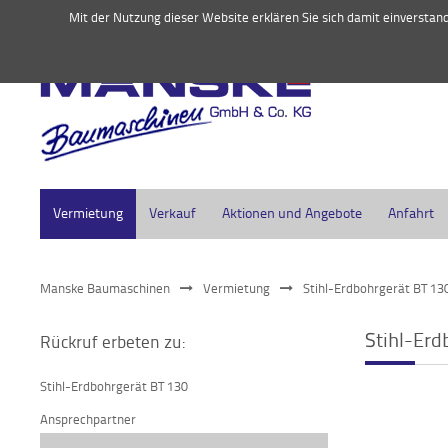
045
Mit der Nutzung dieser Website erklären Sie sich damit einversta
Vermietung
Verkauf
Aktionen und Angebote
Anfahrt
Manske Baumaschinen
Vermietung
Stihl-Erdbohrgerät BT 13
Stihl-Erd
Rückruf erbeten zu:
Stihl-Erdbohrgerät BT 130
Ansprechpartner