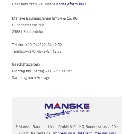
Oder benutzen Sie unsere
Kontaktformular
!
Manske Baumaschinen GmbH & Co. KG
Bundesstrasse 20e
23881 Breitenfelde
Telefon: +49 (0) 4542-84 12 52
Telefax: +49 (0) 4542-84 12 53
Geschäftszeiten:
Montag bis Freitag: 7:00 - 17:00 Uhr
Samstag nach Anfrage
© Manske Baumaschinen GmbH & Co. KG, Bundesstrasse 20e,
23881 Breitenfelde I
Impressum & Datenschutzerklärung
I