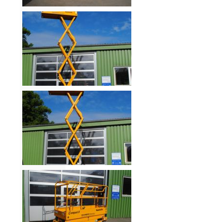
Aktionen
und
Angebote
Anfahrt