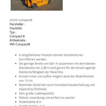
22VM-Compact8
Hersteller :
Haulotte
Typ :
Compact 8
Artikelcode :
VM-Compact8
In eingefahrener Position können Standardtüren
durchfahren werden.
Die geringe Breite von 0,81 m zusammen mit dem kleinen
Wendekreis von 2,38 m sind garant für die hervorragende
Manövrierfähigkeit der Maschine.
Einsatz innen und außen möglich dank der Bodenfreiheit
von 13 cm.
Maximale Sicherheit durch Korbüberlastabschaltung und
Kippschutz (Pothole),
Sehr große Ladekapazität,
Robust, zuverlässig und einfach zu warten
Arbeitshöhe: 8 m
Plattformhöhe: 6 m