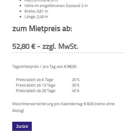
Höhe im eingefahrenen Zustand: 2 m
Breite: 0,81 m
Länge: 2,49 m
zum Mietpreis ab:
52,80
€
- zzgl. MwSt.
Tagesmietpreis / pro Tag von: € 88,00
Preisrabatt ab 6 Tage
20 %
Preisrabatt ab 13 Tage
30 %
Preisrabatt ab 20 Tage
40 %
Maschinenversicherung pro Kalendertag: € 8,00 (netto ohne
Abzug)
Zurück