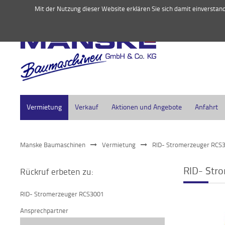
045
Mit der Nutzung dieser Website erklären Sie sich damit einversta
Vermietung
Verkauf
Aktionen und Angebote
Anfahrt
Manske Baumaschinen
Vermietung
RID- Stromerzeuger RCS
RID- Str
Rückruf erbeten zu:
RID- Stromerzeuger RCS3001
Ansprechpartner