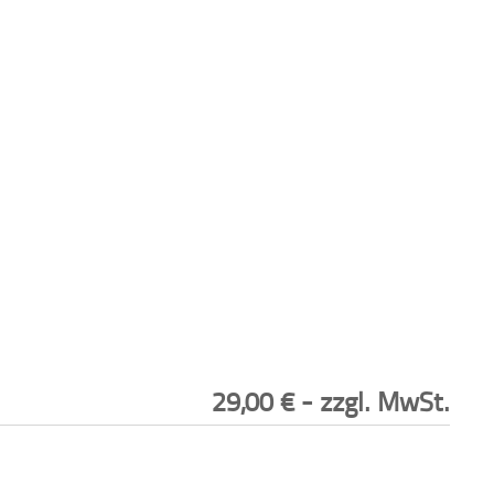
29,00
€
- zzgl. MwSt.