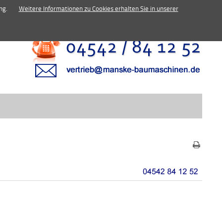
inen.de
ng.
Weitere Informationen zu Cookies erhalten Sie in unserer