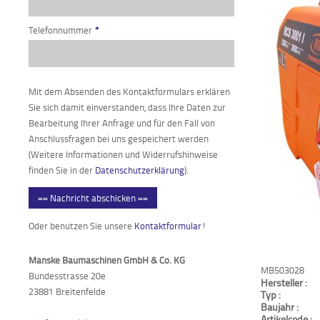
Telefonnummer
*
Mit dem Absenden des Kontaktformulars erklären
Sie sich damit einverstanden, dass Ihre Daten zur
Bearbeitung Ihrer Anfrage und für den Fall von
Anschlussfragen bei uns gespeichert werden
(Weitere Informationen und Widerrufshinweise
finden Sie in der
Datenschutzerklärung
).
== Nachricht abschicken ==
Oder benutzen Sie unsere
Kontaktformular
!
Manske Baumaschinen GmbH & Co. KG
MB503028
Bundesstrasse 20e
Hersteller :
23881 Breitenfelde
Typ :
Baujahr :
Artikelcode :