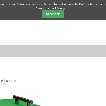
42 84 12 52 |
vertrieb@manske-baumasch
nden, dass wir Cookies verwenden. Mehr Informationen siehe Datenschutzerkläru
Datenschutzerklärung.
Akzeptiert
sheizer