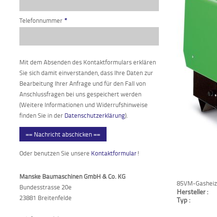
Telefonnummer
*
Mit dem Absenden des Kontaktformulars erklären
Sie sich damit einverstanden, dass Ihre Daten zur
Bearbeitung Ihrer Anfrage und für den Fall von
Anschlussfragen bei uns gespeichert werden
(Weitere Informationen und Widerrufshinweise
finden Sie in der
Datenschutzerklärung
).
== Nachricht abschicken ==
Oder benutzen Sie unsere
Kontaktformular
!
Manske Baumaschinen GmbH & Co. KG
85VM-Gasheiz
Bundesstrasse 20e
Hersteller :
23881 Breitenfelde
Typ :