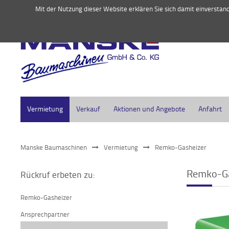
045
Mit der Nutzung dieser Website erklären Sie sich damit einversta
Vermietung
Verkauf
Aktionen und Angebote
Anfahrt
Manske Baumaschinen
Vermietung
Remko-Gasheizer
Remko-Ga
Rückruf erbeten zu:
Remko-Gasheizer
Ansprechpartner