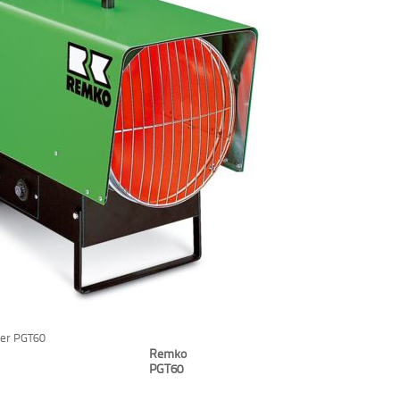
er PGT60
Remko
PGT60