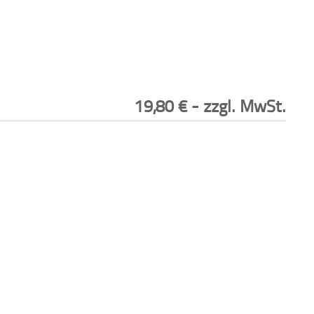
19,80
€
- zzgl. MwSt.