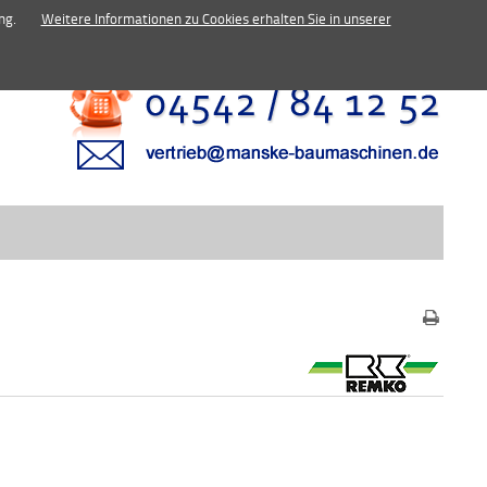
inen.de
ng.
Weitere Informationen zu Cookies erhalten Sie in unserer