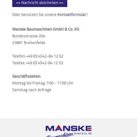
== Nachricht abschicken ==
Oder benutzen Sie unsere
Kontaktformular
!
Manske Baumaschinen GmbH & Co. KG
Bundesstrasse 20e
23881 Breitenfelde
Telefon: +49 (0) 4542-84 12 52
Telefax: +49 (0) 4542-84 12 53
Geschäftszeiten:
Montag bis Freitag: 7:00 - 17:00 Uhr
Samstag nach Anfrage