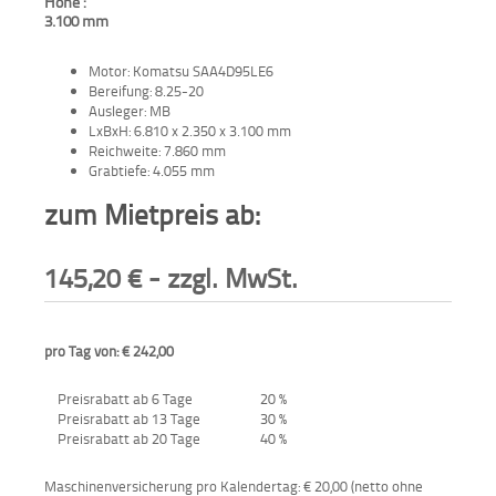
Höhe :
3.100 mm
Motor: Komatsu SAA4D95LE6
Bereifung: 8.25-20
Ausleger: MB
LxBxH: 6.810 x 2.350 x 3.100 mm
Reichweite: 7.860 mm
Grabtiefe: 4.055 mm
zum Mietpreis ab:
145,20
€
- zzgl. MwSt.
pro Tag von: € 242,00
Preisrabatt ab 6 Tage
20 %
Preisrabatt ab 13 Tage
30 %
Preisrabatt ab 20 Tage
40 %
Maschinenversicherung pro Kalendertag: € 20,00 (netto ohne