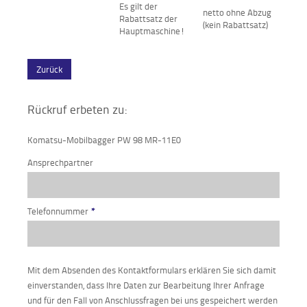
Es gilt der
netto ohne Abzug
Rabattsatz der
(kein Rabattsatz)
Hauptmaschine!
Zurück
Rückruf erbeten zu:
Komatsu-Mobilbagger PW 98 MR-11E0
Ansprechpartner
Telefonnummer
*
Mit dem Absenden des Kontaktformulars erklären Sie sich damit
einverstanden, dass Ihre Daten zur Bearbeitung Ihrer Anfrage
und für den Fall von Anschlussfragen bei uns gespeichert werden