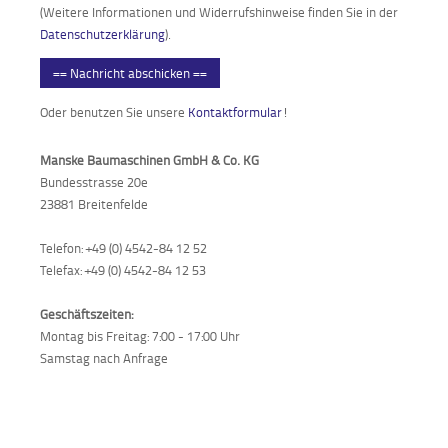
(Weitere Informationen und Widerrufshinweise finden Sie in der
Datenschutzerklärung
).
== Nachricht abschicken ==
Oder benutzen Sie unsere
Kontaktformular
!
Manske Baumaschinen GmbH & Co. KG
Bundesstrasse 20e
23881 Breitenfelde
Telefon: +49 (0) 4542-84 12 52
Telefax: +49 (0) 4542-84 12 53
Geschäftszeiten:
Montag bis Freitag: 7:00 - 17:00 Uhr
Samstag nach Anfrage