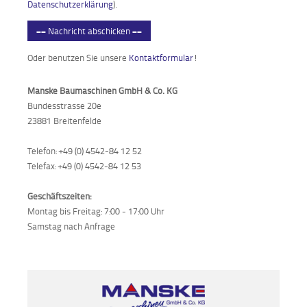
Datenschutzerklärung
).
== Nachricht abschicken ==
Oder benutzen Sie unsere
Kontaktformular
!
Manske Baumaschinen GmbH & Co. KG
Bundesstrasse 20e
23881 Breitenfelde
Telefon: +49 (0) 4542-84 12 52
Telefax: +49 (0) 4542-84 12 53
Geschäftszeiten:
Montag bis Freitag: 7:00 - 17:00 Uhr
Samstag nach Anfrage