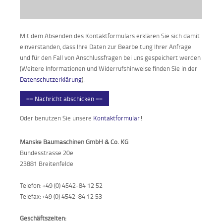
Mit dem Absenden des Kontaktformulars erklären Sie sich damit
einverstanden, dass Ihre Daten zur Bearbeitung Ihrer Anfrage
und für den Fall von Anschlussfragen bei uns gespeichert werden
(Weitere Informationen und Widerrufshinweise finden Sie in der
Datenschutzerklärung
).
== Nachricht abschicken ==
Oder benutzen Sie unsere
Kontaktformular
!
Manske Baumaschinen GmbH & Co. KG
Bundesstrasse 20e
23881 Breitenfelde
Telefon: +49 (0) 4542-84 12 52
Telefax: +49 (0) 4542-84 12 53
Geschäftszeiten: