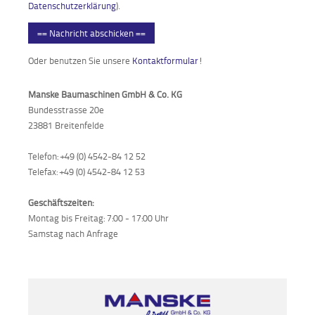
Datenschutzerklärung
).
== Nachricht abschicken ==
Oder benutzen Sie unsere
Kontaktformular
!
Manske Baumaschinen GmbH & Co. KG
Bundesstrasse 20e
23881 Breitenfelde
Telefon: +49 (0) 4542-84 12 52
Telefax: +49 (0) 4542-84 12 53
Geschäftszeiten:
Montag bis Freitag: 7:00 - 17:00 Uhr
Samstag nach Anfrage