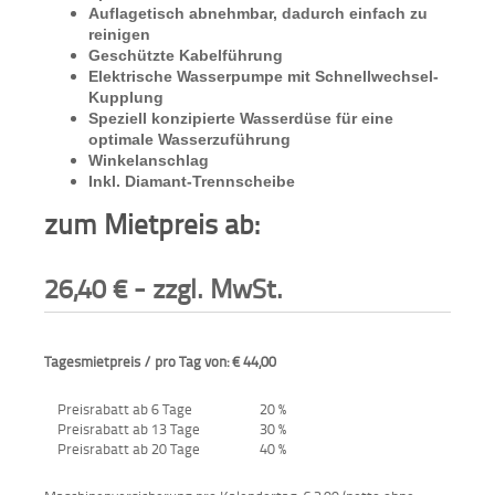
Auflagetisch abnehmbar, dadurch einfach zu
reinigen
Geschützte Kabelführung
Elektrische Wasserpumpe mit Schnellwechsel-
Kupplung
Speziell konzipierte Wasserdüse für eine
optimale Wasserzuführung
Winkelanschlag
Inkl. Diamant-Trennscheibe
zum Mietpreis ab:
26,40
€
- zzgl. MwSt.
Tagesmietpreis / pro Tag von: € 44,00
Preisrabatt ab 6 Tage
20 %
Preisrabatt ab 13 Tage
30 %
Preisrabatt ab 20 Tage
40 %