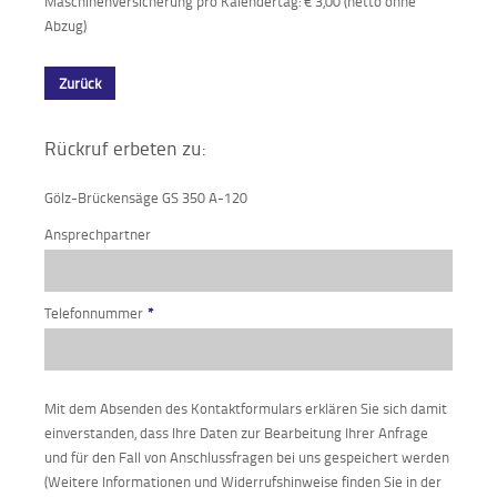
Maschinenversicherung pro Kalendertag: € 3,00 (netto ohne
Abzug)
Zurück
Rückruf erbeten zu:
Gölz-Brückensäge GS 350 A-120
Ansprechpartner
Telefonnummer
*
Mit dem Absenden des Kontaktformulars erklären Sie sich damit
einverstanden, dass Ihre Daten zur Bearbeitung Ihrer Anfrage
und für den Fall von Anschlussfragen bei uns gespeichert werden
(Weitere Informationen und Widerrufshinweise finden Sie in der