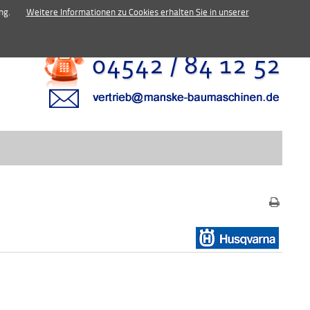
inen.de
ng.
Weitere Informationen zu Cookies erhalten Sie in unserer