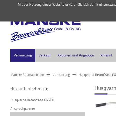
045
Mit der Nutzung dieser Website erklären Sie sich damit einversta
Vermietung
Verkauf
Aktionen und Angebote
Anfahrt
Manske Baumaschinen
Vermietung
Husqvarna Betonfräse CG
Husqvarn
Rückruf erbeten zu:
Husqvarna Betonfräse CG 200
Ansprechpartner