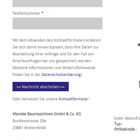
Telefonnummer
*
Mit dem Absenden des Kontaktformulars erklären
Sie sich damit einverstanden, dass Ihre Daten zur
Bearbeitung Ihrer Anfrage und für den Fall von
Anschlussfragen bei uns gespeichert werden
(Weitere Informationen und Widerrufshinweise
finden Sie in der
Datenschutzerklärung
).
== Nachricht abschicken ==
Oder benutzen Sie unsere
Kontaktformular
!
Manske Baumaschinen GmbH & Co. KG
54BV-Betonfr
Bundesstrasse 20e
Typ :
23881 Breitenfelde
Artikelcode :