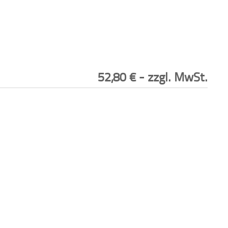
52,80
€
- zzgl. MwSt.