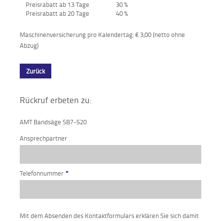
Preisrabatt ab 13 Tage
30 %
Preisrabatt ab 20 Tage
40 %
Maschinenversicherung pro Kalendertag: € 3,00 (netto ohne
Abzug)
Zurück
Rückruf erbeten zu:
AMT Bandsäge SB7-520
Ansprechpartner
Telefonnummer
*
Mit dem Absenden des Kontaktformulars erklären Sie sich damit