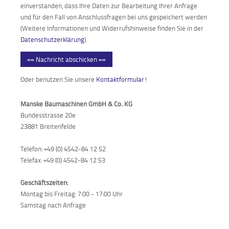
einverstanden, dass Ihre Daten zur Bearbeitung Ihrer Anfrage
und für den Fall von Anschlussfragen bei uns gespeichert werden
(Weitere Informationen und Widerrufshinweise finden Sie in der
Datenschutzerklärung
).
== Nachricht abschicken ==
Oder benutzen Sie unsere
Kontaktformular
!
Manske Baumaschinen GmbH & Co. KG
Bundesstrasse 20e
23881 Breitenfelde
Telefon: +49 (0) 4542-84 12 52
Telefax: +49 (0) 4542-84 12 53
Geschäftszeiten:
Montag bis Freitag: 7:00 - 17:00 Uhr
Samstag nach Anfrage