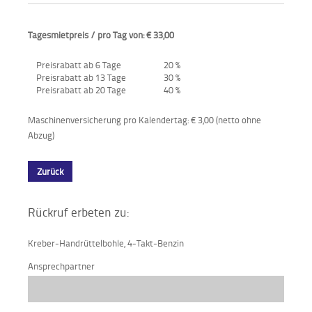
Tagesmietpreis / pro Tag von: € 33,00
Preisrabatt ab 6 Tage
20 %
Preisrabatt ab 13 Tage
30 %
Preisrabatt ab 20 Tage
40 %
Maschinenversicherung pro Kalendertag: € 3,00 (netto ohne
Abzug)
Zurück
Rückruf erbeten zu:
Kreber-Handrüttelbohle, 4-Takt-Benzin
Ansprechpartner