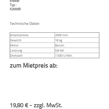
Kreber
Typ :
Aktionen
K2000B
und
Angebote
Technische Daten
Anfahrt
Arbeitsbreite
2000 mm
Gewicht
18 kg
Motor
Benzin
Leistung
0,8 kW
Drehzahl
7.000 U/Min.
zum Mietpreis ab:
19,80
€
- zzgl. MwSt.