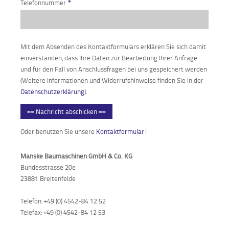
Telefonnummer
*
Mit dem Absenden des Kontaktformulars erklären Sie sich damit
einverstanden, dass Ihre Daten zur Bearbeitung Ihrer Anfrage
und für den Fall von Anschlussfragen bei uns gespeichert werden
(Weitere Informationen und Widerrufshinweise finden Sie in der
Datenschutzerklärung
).
== Nachricht abschicken ==
Oder benutzen Sie unsere
Kontaktformular
!
Manske Baumaschinen GmbH & Co. KG
Bundesstrasse 20e
23881 Breitenfelde
Telefon: +49 (0) 4542-84 12 52
Telefax: +49 (0) 4542-84 12 53