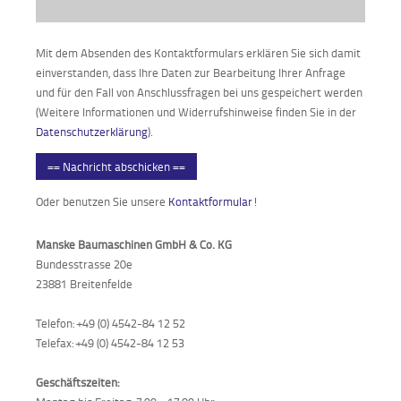
Mit dem Absenden des Kontaktformulars erklären Sie sich damit
einverstanden, dass Ihre Daten zur Bearbeitung Ihrer Anfrage
und für den Fall von Anschlussfragen bei uns gespeichert werden
(Weitere Informationen und Widerrufshinweise finden Sie in der
Datenschutzerklärung
).
== Nachricht abschicken ==
Oder benutzen Sie unsere
Kontaktformular
!
Manske Baumaschinen GmbH & Co. KG
Bundesstrasse 20e
23881 Breitenfelde
Telefon: +49 (0) 4542-84 12 52
Telefax: +49 (0) 4542-84 12 53
Geschäftszeiten: