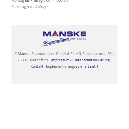
Montag bis Freitag: 7:00 - 17:00 Uhr
Samstag nach Anfrage
© Manske Baumaschinen GmbH & Co. KG, Bundesstrasse 20e,
23881 Breitenfelde I
Impressum & Datenschutzerklärung
I
Kontakt
I Implementierung:
eu-mart.net
|