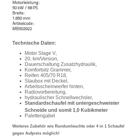
Motorleistung :
50 kW / 68 PS
Breite :
1.850 mm
Artikelcode :
MB502922
Technische Daten:
Motor Stage V,
20. km/Version,
Dauerschaltung Zusatzhydraulik,
Komfortsitz Grammer,
Reifen 405/70 R18,
Staubox mit Deckel,
Arbeitsscheinwerfer hinten,
Radiovorbereitung,
hydraulischer Schnellwechsler,
Standardschaufel mit untergeschweister
Schneide und somit 1,0 Kubikmeter
Palettengabel
Weiteres Zubehör wie Rundumleuchte oder 4 in 1 Schaufel
gegen Aufpreis möglich!