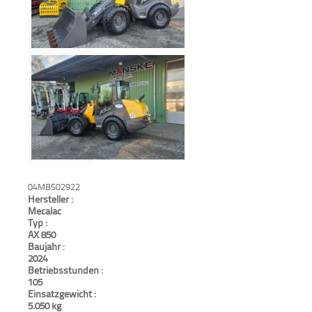
04MB502922
Hersteller :
Mecalac
Typ :
AX 850
Baujahr :
2024
Betriebsstunden :
105
Einsatzgewicht :
5.050 kg