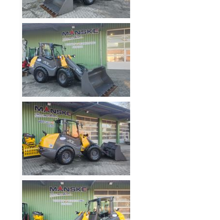
Aktionen
und
Angebote
Anfahrt