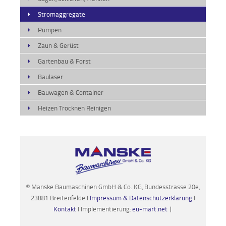
Stromaggregate
Pumpen
Zaun & Gerüst
Gartenbau & Forst
Baulaser
Bauwagen & Container
Heizen Trocknen Reinigen
© Manske Baumaschinen GmbH & Co. KG, Bundesstrasse 20e,
23881 Breitenfelde I
Impressum & Datenschutzerklärung
I
Kontakt
I Implementierung:
eu-mart.net
|