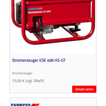
Stromerzeuger ESE 406 HS-GT
Stromerzeuger
15,00
€
zzgl. MwSt.
Details sehen