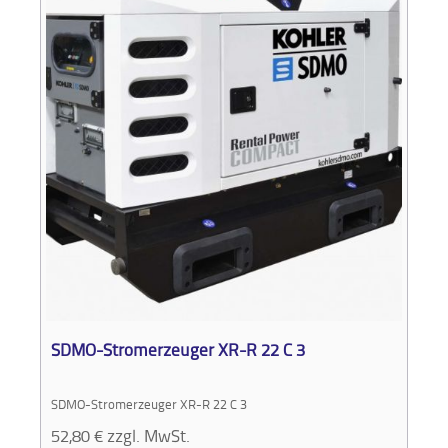
SDMO-Stromerzeuger XR-R 22 C 3
SDMO-Stromerzeuger XR-R 22 C 3
52,80
€
zzgl. MwSt.