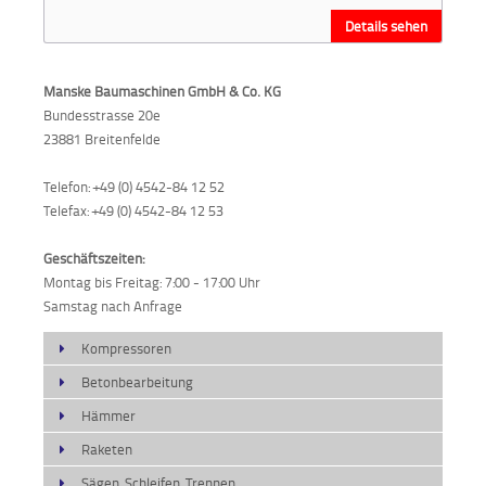
Details sehen
Manske Baumaschinen GmbH & Co. KG
Bundesstrasse 20e
23881 Breitenfelde
Telefon: +49 (0) 4542-84 12 52
Telefax: +49 (0) 4542-84 12 53
Geschäftszeiten:
Montag bis Freitag: 7:00 - 17:00 Uhr
Samstag nach Anfrage
Kompressoren
Betonbearbeitung
Hämmer
Raketen
Sägen, Schleifen, Trennen