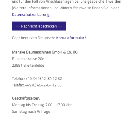
und für den Fall von Anschlussfragen bei uns gespeichert werden
(Weitere Informationen und Widerrufshinweise finden Sie in der
Datenschutzerklärung
).
== Nachricht abschicken ==
Oder benutzen Sie unsere
Kontaktformular
!
Manske Baumaschinen GmbH & Co. KG
Bundesstrasse 20e
23881 Breitenfelde
Telefon: +49 (0) 4542-84 12 52
Telefax: +49 (0) 4542-84 12 53
Geschäftszeiten:
Montag bis Freitag: 7:00 - 17:00 Uhr
Samstag nach Anfrage