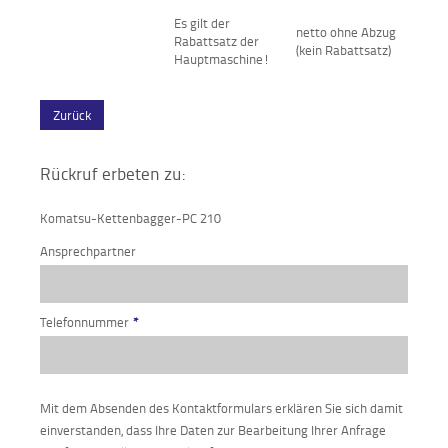
Es gilt der
netto ohne Abzug
Rabattsatz der
(kein Rabattsatz)
Hauptmaschine!
Zurück
Rückruf erbeten zu:
Komatsu-Kettenbagger-PC 210
Ansprechpartner
Telefonnummer
*
Mit dem Absenden des Kontaktformulars erklären Sie sich damit
einverstanden, dass Ihre Daten zur Bearbeitung Ihrer Anfrage