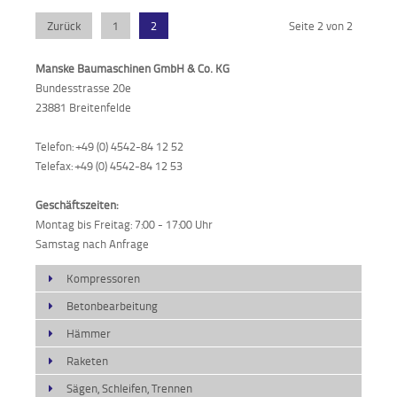
Zurück
1
2
Seite 2 von 2
Manske Baumaschinen GmbH & Co. KG
Bundesstrasse 20e
23881 Breitenfelde
Telefon: +49 (0) 4542-84 12 52
Telefax: +49 (0) 4542-84 12 53
Geschäftszeiten:
Montag bis Freitag: 7:00 - 17:00 Uhr
Samstag nach Anfrage
Kompressoren
Betonbearbeitung
Hämmer
Raketen
Sägen, Schleifen, Trennen