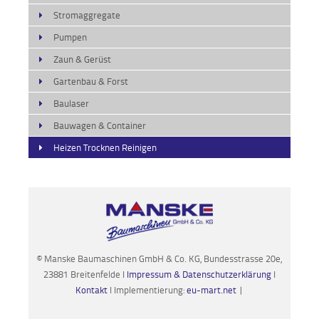
Stromaggregate
Pumpen
Zaun & Gerüst
Gartenbau & Forst
Baulaser
Bauwagen & Container
Heizen Trocknen Reinigen
© Manske Baumaschinen GmbH & Co. KG, Bundesstrasse 20e,
23881 Breitenfelde I
Impressum & Datenschutzerklärung
I
Kontakt
I Implementierung:
eu-mart.net
|