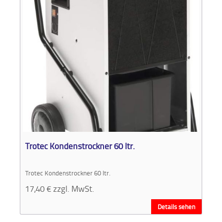
Trotec Kondenstrockner 60 ltr.
Trotec Kondenstrockner 60 ltr.
17,40
€
zzgl. MwSt.
Details sehen