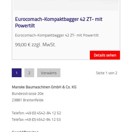
Eurocomach-Kompaktbagger 42 ZT- mit
Powertilt
Eurocomach-Kompaktbagger 42 ZT- mit Powertilt
99,00
€
zzgl. MwSt.
Details sehen
1
2
Vorwärts
Seite 1 von 2
Manske Baumaschinen GmbH & Co. KG
Bundesstrasse 20e
23881 Breitenfelde
Telefon: +49 (0) 4542-84 12 52
Telefax: +49 (0) 4542-84 12 53