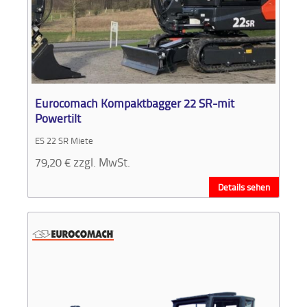
Eurocomach Kompaktbagger 22 SR-mit
Powertilt
ES 22 SR Miete
79,20
€
zzgl. MwSt.
Details sehen