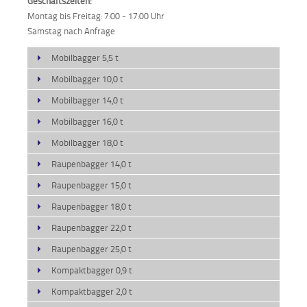
Geschäftszeiten:
Montag bis Freitag: 7:00 - 17:00 Uhr
Samstag nach Anfrage
Mobilbagger 5,5 t
Mobilbagger 10,0 t
Mobilbagger 14,0 t
Mobilbagger 16,0 t
Mobilbagger 18,0 t
Raupenbagger 14,0 t
Raupenbagger 15,0 t
Raupenbagger 18,0 t
Raupenbagger 22,0 t
Raupenbagger 25,0 t
Kompaktbagger 0,9 t
Kompaktbagger 2,0 t