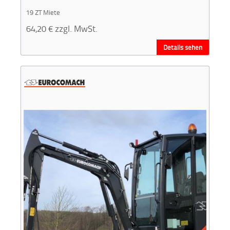
19 ZT Miete
64,20
€
zzgl. MwSt.
Details sehen