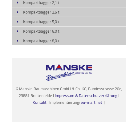
Kompaktbagger 2,1 t
Kompaktbagger 2,5 t
Kompaktbagger 5,0 t
Kompaktbagger 6,0 t
Kompaktbagger 8,0 t
© Manske Baumaschinen GmbH & Co. KG, Bundesstrasse 20e,
23881 Breitenfelde I
Impressum & Datenschutzerklärung
I
Kontakt
I Implementierung:
eu-mart.net
|