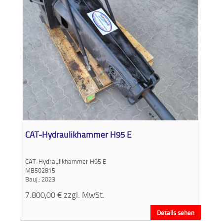
CAT-Hydraulikhammer H95 E
CAT-Hydraulikhammer H95 E
MB502815
Bauj.: 2023
7.800,00
€
zzgl. MwSt.
Details sehen