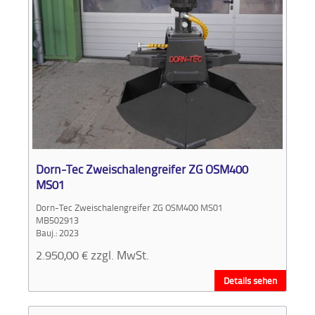
Dorn-Tec Zweischalengreifer ZG OSM400
MS01
Dorn-Tec Zweischalengreifer ZG OSM400 MS01
MB502913
Bauj.: 2023
2.950,00
€
zzgl. MwSt.
Details sehen