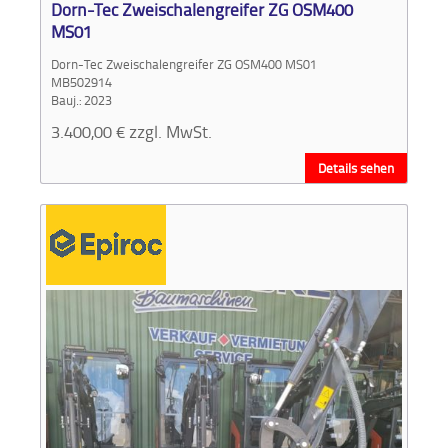
Dorn-Tec Zweischalengreifer ZG OSM400
MS01
Dorn-Tec Zweischalengreifer ZG OSM400 MS01
MB502914
Bauj.: 2023
3.400,00
€
zzgl. MwSt.
Details sehen