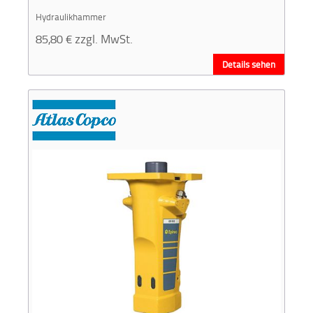
Hydraulikhammer
85,80
€
zzgl. MwSt.
Details sehen