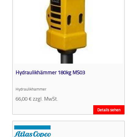
Hydraulikhämmer 180kg MS03
Hydraulikhammer
66,00
€
zzgl. MwSt.
Details sehen