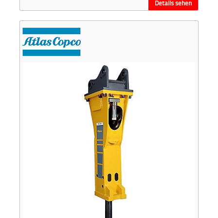
Details sehen