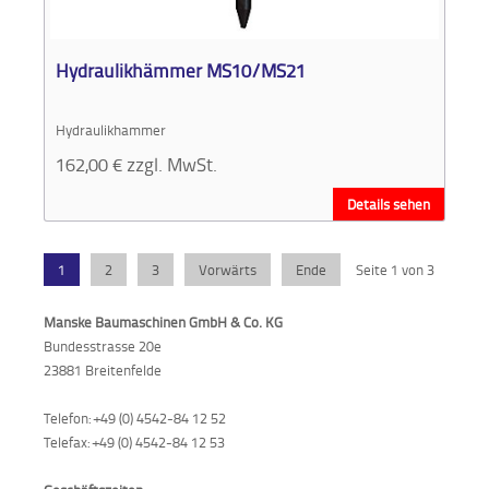
Hydraulikhämmer MS10/MS21
Hydraulikhammer
162,00
€
zzgl. MwSt.
Details sehen
1
2
3
Vorwärts
Ende
Seite 1 von 3
Manske Baumaschinen GmbH & Co. KG
Bundesstrasse 20e
23881 Breitenfelde
Telefon: +49 (0) 4542-84 12 52
Telefax: +49 (0) 4542-84 12 53