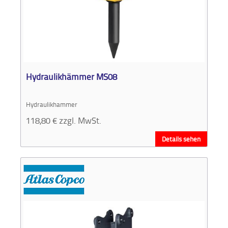
Hydraulikhämmer MS08
Hydraulikhammer
118,80
€
zzgl. MwSt.
Details sehen