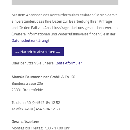
Mit dem Absenden des Kontaktformulars erklären Sie sich damit
einverstanden, dass Ihre Daten zur Bearbeitung Ihrer Anfrage
und für den Fall von Anschlussfragen bei uns gespeichert werden
(Weitere Informationen und Widerrufshinweise finden Sie in der
Datenschutzerklärung
).
== Nachricht abschicken ==
Oder benutzen Sie unsere
Kontaktformular
!
Manske Baumaschinen GmbH & Co. KG
Bundesstrasse 20e
23881 Breitenfelde
Telefon: +49 (0) 4542-84 12 52
Telefax: +49 (0) 4542-84 12 53
Geschäftszeiten:
Montag bis Freitag: 7:00 - 17:00 Uhr