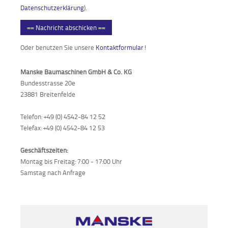
Datenschutzerklärung
).
== Nachricht abschicken ==
Oder benutzen Sie unsere
Kontaktformular
!
Manske Baumaschinen GmbH & Co. KG
Bundesstrasse 20e
23881 Breitenfelde
Telefon: +49 (0) 4542-84 12 52
Telefax: +49 (0) 4542-84 12 53
Geschäftszeiten:
Montag bis Freitag: 7:00 - 17:00 Uhr
Samstag nach Anfrage