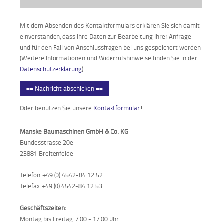
Mit dem Absenden des Kontaktformulars erklären Sie sich damit
einverstanden, dass Ihre Daten zur Bearbeitung Ihrer Anfrage
und für den Fall von Anschlussfragen bei uns gespeichert werden
(Weitere Informationen und Widerrufshinweise finden Sie in der
Datenschutzerklärung
).
== Nachricht abschicken ==
Oder benutzen Sie unsere
Kontaktformular
!
Manske Baumaschinen GmbH & Co. KG
Bundesstrasse 20e
23881 Breitenfelde
Telefon: +49 (0) 4542-84 12 52
Telefax: +49 (0) 4542-84 12 53
Geschäftszeiten:
Montag bis Freitag: 7:00 - 17:00 Uhr