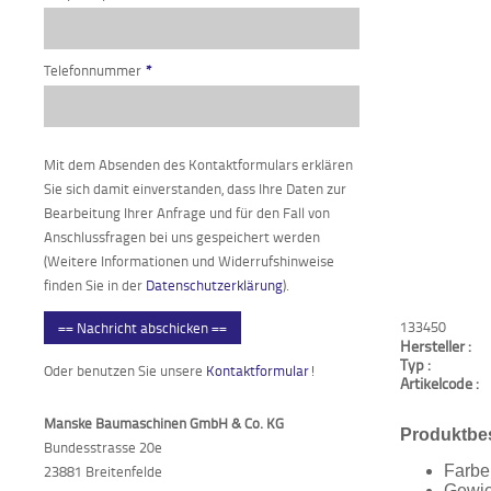
Telefonnummer
*
Mit dem Absenden des Kontaktformulars erklären
Sie sich damit einverstanden, dass Ihre Daten zur
Bearbeitung Ihrer Anfrage und für den Fall von
Anschlussfragen bei uns gespeichert werden
(Weitere Informationen und Widerrufshinweise
finden Sie in der
Datenschutzerklärung
).
133450
== Nachricht abschicken ==
Hersteller :
Typ :
Oder benutzen Sie unsere
Kontaktformular
!
Artikelcode :
Manske Baumaschinen GmbH & Co. KG
Produktbe
Bundesstrasse 20e
Farbe
23881 Breitenfelde
Gewic