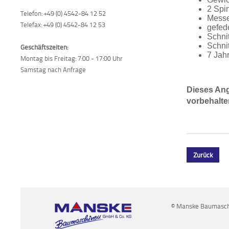
2 Spi
Telefon: +49 (0) 4542-84 12 52
Messe
Telefax: +49 (0) 4542-84 12 53
gefed
Schni
Schni
Geschäftszeiten:
7 Jah
Montag bis Freitag: 7:00 - 17:00 Uhr
Samstag nach Anfrage
Dieses Ang
vorbehalte
Zurück
© Manske Baumaschi