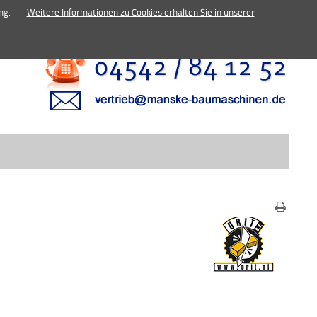
inen.de
ng.
Weitere Informationen zu Cookies erhalten Sie in unserer