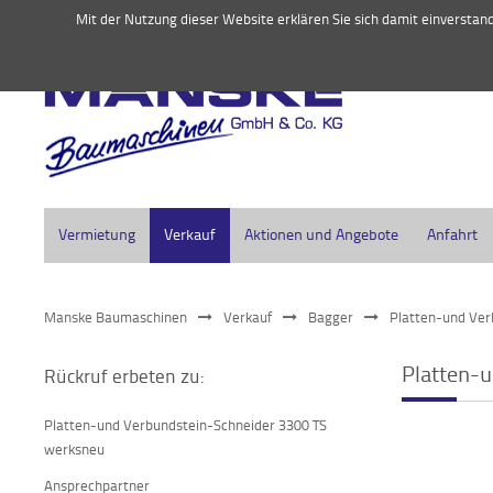
045
Mit der Nutzung dieser Website erklären Sie sich damit einversta
Vermietung
Verkauf
Aktionen und Angebote
Anfahrt
Manske Baumaschinen
Verkauf
Bagger
Platten-und Ver
Platten-
Rückruf erbeten zu:
Platten-und Verbundstein-Schneider 3300 TS
werksneu
Ansprechpartner