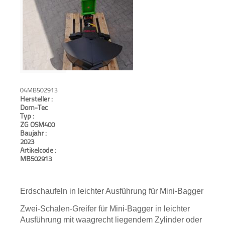
Aktionen
und
Angebote
Anfahrt
04MB502913
Hersteller :
Dorn-Tec
Typ :
ZG OSM400
Baujahr :
2023
Artikelcode :
MB502913
Erdschaufeln in leichter Ausführung für Mini-Bagger
Zwei-Schalen-Greifer für Mini-Bagger in leichter
Ausführung mit waagrecht liegendem Zylinder oder