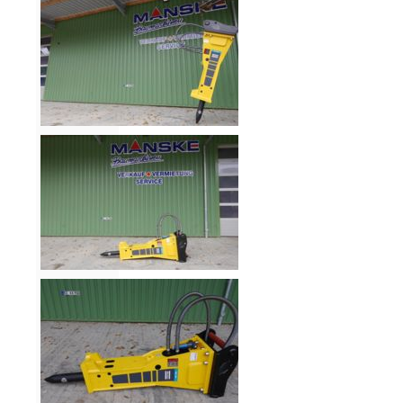
Aktionen
und
Angebote
Anfahrt