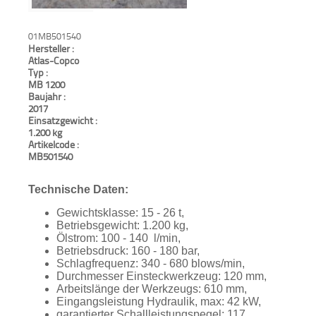
01MB501540
Hersteller :
Atlas-Copco
Typ :
MB 1200
Baujahr :
2017
Einsatzgewicht :
1.200 kg
Artikelcode :
MB501540
Technische Daten:
Gewichtsklasse: 15 - 26 t,
Betriebsgewicht: 1.200 kg,
Ölstrom: 100 - 140 l/min,
Betriebsdruck: 160 - 180 bar,
Schlagfrequenz: 340 - 680 blows/min,
Durchmesser Einsteckwerkzeug: 120 mm,
Arbeitslänge der Werkzeugs: 610 mm,
Eingangsleistung Hydraulik, max: 42 kW,
garantierter Schallleistungspegel: 117