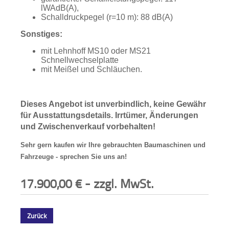
lWAdB(A),
Schalldruckpegel (r=10 m): 88 dB(A)
Sonstiges:
mit Lehnhoff MS10 oder
MS21
Schnellwechselplatte
mit Meißel und Schläuchen.
Dieses Angebot ist unverbindlich, keine Gewähr
für Ausstattungsdetails. Irrtümer, Änderungen
und Zwischenverkauf vorbehalten!
Sehr gern kaufen wir Ihre gebrauchten Baumaschinen und
Fahrzeuge - sprechen Sie uns an!
17.900,00
€
- zzgl. MwSt.
Zurück